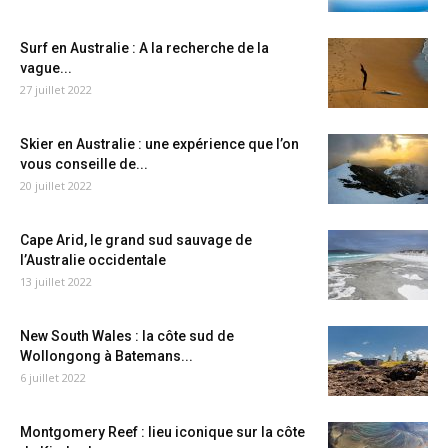
Surf en Australie : A la recherche de la
vague...
27 juillet 2022
Skier en Australie : une expérience que l’on
vous conseille de...
20 juillet 2022
Cape Arid, le grand sud sauvage de
l’Australie occidentale
13 juillet 2022
New South Wales : la côte sud de
Wollongong à Batemans...
6 juillet 2022
Montgomery Reef : lieu iconique sur la côte