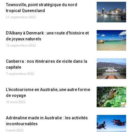
Townsville, point stratégique du nord
tropical Queensland
21 septembre 2022
D’Albany à Denmark : une route d’histoire et
de joyaux naturels
15 septembre 2022
Canberra : nos itinéraires de visite dans la
capitale
7 septembre 2022
L’écotourisme en Australie, une autre forme
de voyage
10 août 2022
Adrénaline made in Australie : les activités
incontournables
3 août 2022