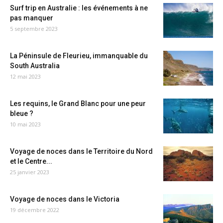
Surf trip en Australie : les événements à ne
pas manquer
5 septembre 2023
La Péninsule de Fleurieu, immanquable du
South Australia
12 mai 2023
Les requins, le Grand Blanc pour une peur
bleue ?
10 mai 2023
Voyage de noces dans le Territoire du Nord
et le Centre...
25 janvier 2023
Voyage de noces dans le Victoria
19 décembre 2022