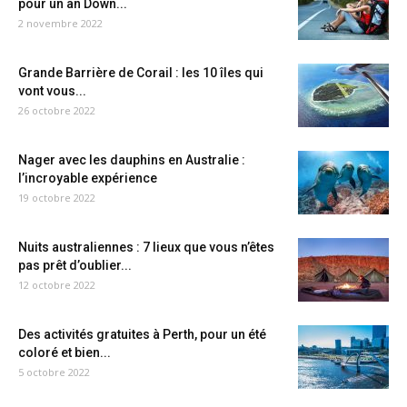
pour un an Down...
2 novembre 2022
Grande Barrière de Corail : les 10 îles qui
vont vous...
26 octobre 2022
Nager avec les dauphins en Australie :
l’incroyable expérience
19 octobre 2022
Nuits australiennes : 7 lieux que vous n’êtes
pas prêt d’oublier...
12 octobre 2022
Des activités gratuites à Perth, pour un été
coloré et bien...
5 octobre 2022