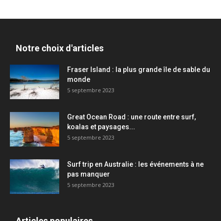
Notre choix d'articles
Fraser Island : la plus grande île de sable du
monde
5 septembre 2023
Great Ocean Road : une route entre surf,
koalas et paysages...
5 septembre 2023
Surf trip en Australie : les événements à ne
pas manquer
5 septembre 2023
Articles populaires