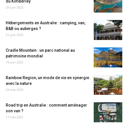
du Kimberley
29 juin 2022
Hébergements en Australie : camping, van,
B&B ou auberges ?
21 juin 2022
Cradle Mountain : un parc national au
patrimoine mondial
16 juin 2022
Rainbow Region, un mode de vie en synergie
avec la nature
24 mai 2022
Road trip en Australie : comment aménager
son van ?
17 mai 2022