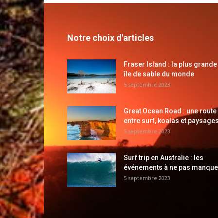
Notre choix d'articles
Fraser Island : la plus grande
île de sable du monde
5 septembre 2023
Great Ocean Road : une route
entre surf, koalas et paysages
5 septembre 2023
Surf trip en Australie : les
événements à ne pas manque
5 septembre 2023