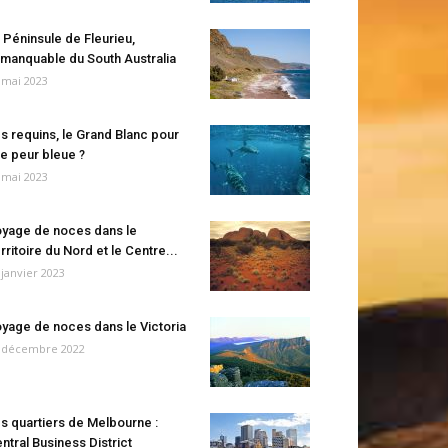
 Péninsule de Fleurieu,
manquable du South Australia
 mai 2023
s requins, le Grand Blanc pour
e peur bleue ?
 mai 2023
yage de noces dans le
rritoire du Nord et le Centre...
 janvier 2023
yage de noces dans le Victoria
 décembre 2022
s quartiers de Melbourne :
ntral Business District