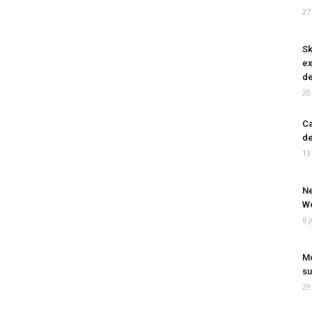
27
Sk
ex
de
20
Ca
de
13
Ne
Wo
6 
Mo
su
29