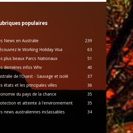
ubriques populaires
s News en Australie
239
couvrez le Working Holiday Visa
63
s plus beaux Parcs Nationaux
51
s dernières infos Whv
40
stralie de l'Ouest - Sauvage et isolé
37
s états et les principales villes
36
conomie du pays de la chance
35
otection et atteinte à l'environnement
35
s news australiennes inclassables
34