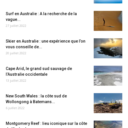
Surf en Australie : A la recherche de la
vague...
27 juillet 2022
Skier en Australie : une expérience que l’on
vous conseille de...
20 juillet 2022
Cape Arid, le grand sud sauvage de
l’Australie occidentale
13 juillet 2022
New South Wales : la côte sud de
Wollongong à Batemans...
6 juillet 2022
Montgomery Reef : lieu iconique sur la côte