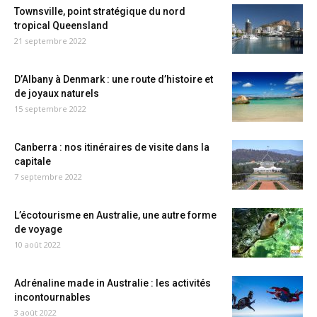
Townsville, point stratégique du nord
tropical Queensland
21 septembre 2022
D’Albany à Denmark : une route d’histoire et
de joyaux naturels
15 septembre 2022
Canberra : nos itinéraires de visite dans la
capitale
7 septembre 2022
L’écotourisme en Australie, une autre forme
de voyage
10 août 2022
Adrénaline made in Australie : les activités
incontournables
3 août 2022