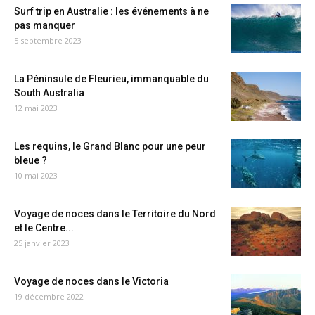
Surf trip en Australie : les événements à ne
pas manquer
5 septembre 2023
La Péninsule de Fleurieu, immanquable du
South Australia
12 mai 2023
Les requins, le Grand Blanc pour une peur
bleue ?
10 mai 2023
Voyage de noces dans le Territoire du Nord
et le Centre...
25 janvier 2023
Voyage de noces dans le Victoria
19 décembre 2022