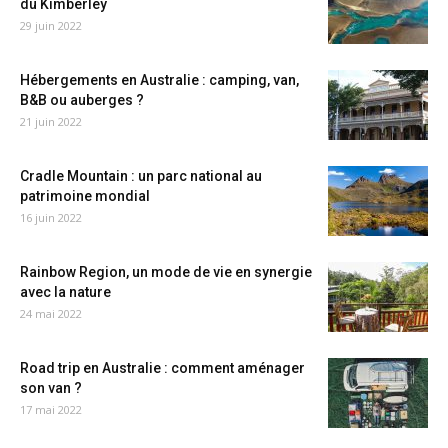
du Kimberley
29 juin 2022
Hébergements en Australie : camping, van,
B&B ou auberges ?
21 juin 2022
Cradle Mountain : un parc national au
patrimoine mondial
16 juin 2022
Rainbow Region, un mode de vie en synergie
avec la nature
24 mai 2022
Road trip en Australie : comment aménager
son van ?
17 mai 2022