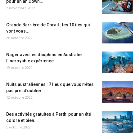
pour un an Down...
2 novembre 2022
Grande Barrière de Corail : les 10 îles qui
vont vous...
26 octobre 2022
Nager avec les dauphins en Australie :
l’incroyable expérience
19 octobre 2022
Nuits australiennes : 7 lieux que vous n’êtes
pas prêt d’oublier...
12 octobre 2022
Des activités gratuites à Perth, pour un été
coloré et bien...
5 octobre 2022