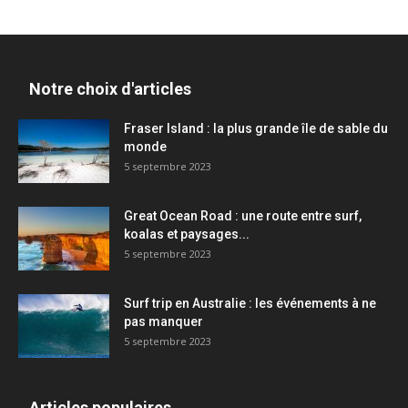
Notre choix d'articles
Fraser Island : la plus grande île de sable du
monde
5 septembre 2023
Great Ocean Road : une route entre surf,
koalas et paysages...
5 septembre 2023
Surf trip en Australie : les événements à ne
pas manquer
5 septembre 2023
Articles populaires