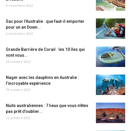
9 novembre 2022
Sac pour l’Australie : que faut-il emporter
pour un an Down...
2 novembre 2022
Grande Barrière de Corail : les 10 îles qui
vont vous...
26 octobre 2022
Nager avec les dauphins en Australie :
l’incroyable expérience
19 octobre 2022
Nuits australiennes : 7 lieux que vous n’êtes
pas prêt d’oublier...
12 octobre 2022