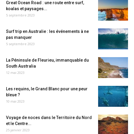
Great Ocean Road : une route entre surf,
koalas et paysages...
5 septembre 2023
Surf trip en Australie : les événements à ne
pas manquer
5 septembre 2023
La Péninsule de Fleurieu, immanquable du
South Australia
12 mai 2023
Les requins, le Grand Blanc pour une peur
bleue ?
10 mai 2023
Voyage de noces dans le Territoire du Nord
et le Centre...
25 janvier 2023