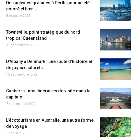
Des activités gratuites à Perth, pour un été
coloré et bien...
5 octobre 2022
Townsville, point stratégique du nord
tropical Queensland
21 septembre 2022
D’Albany à Denmark : une route d’histoire et
de joyaux naturels
15 septembre 2022
Canberra : nos itinéraires de visite dans la
capitale
7 septembre 2022
L’écotourisme en Australie, une autre forme
de voyage
10 août 2022