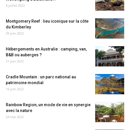
6 juillet 2022
Montgomery Reef : lieu iconique sur la côte
du Kimberley
29 juin 2022
Hébergements en Australie : camping, van,
B&B ou auberges ?
21 juin 2022
Cradle Mountain : un parc national au
patrimoine mondial
16 juin 2022
Rainbow Region, un mode de vie en synergie
avec la nature
24 mai 2022