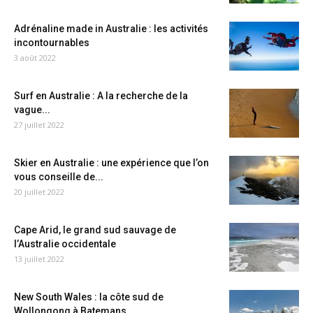
Adrénaline made in Australie : les activités
incontournables
3 août 2022
Surf en Australie : A la recherche de la
vague...
27 juillet 2022
Skier en Australie : une expérience que l’on
vous conseille de...
20 juillet 2022
Cape Arid, le grand sud sauvage de
l’Australie occidentale
13 juillet 2022
New South Wales : la côte sud de
Wollongong à Batemans...