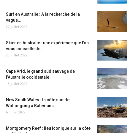
Surf en Australie : A la recherche de la
vague...
27 juillet 2022
Skier en Australie : une expérience que l’on
vous conseille de...
20 juillet 2022
Cape Arid, le grand sud sauvage de
l’Australie occidentale
13 juillet 2022
New South Wales : la côte sud de
Wollongong à Batemans...
6 juillet 2022
Montgomery Reef : lieu iconique sur la côte