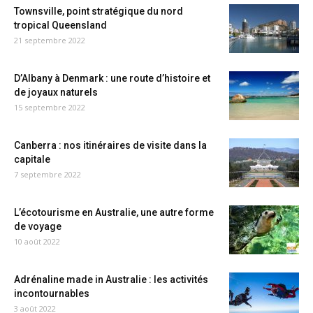
Townsville, point stratégique du nord
tropical Queensland
21 septembre 2022
D’Albany à Denmark : une route d’histoire et
de joyaux naturels
15 septembre 2022
Canberra : nos itinéraires de visite dans la
capitale
7 septembre 2022
L’écotourisme en Australie, une autre forme
de voyage
10 août 2022
Adrénaline made in Australie : les activités
incontournables
3 août 2022