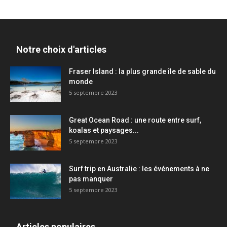
Notre choix d'articles
Fraser Island : la plus grande île de sable du
monde
5 septembre 2023
Great Ocean Road : une route entre surf,
koalas et paysages...
5 septembre 2023
Surf trip en Australie : les événements à ne
pas manquer
5 septembre 2023
Articles populaires