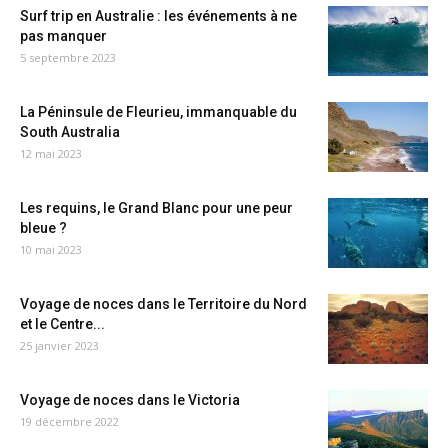
Surf trip en Australie : les événements à ne
pas manquer
5 septembre 2023
La Péninsule de Fleurieu, immanquable du
South Australia
12 mai 2023
Les requins, le Grand Blanc pour une peur
bleue ?
10 mai 2023
Voyage de noces dans le Territoire du Nord
et le Centre...
25 janvier 2023
Voyage de noces dans le Victoria
19 décembre 2022