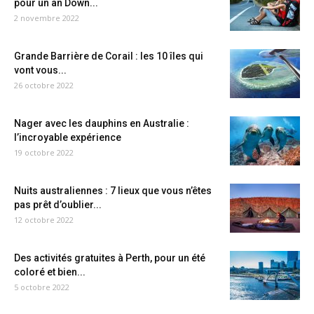
pour un an Down...
2 novembre 2022
Grande Barrière de Corail : les 10 îles qui
vont vous...
26 octobre 2022
Nager avec les dauphins en Australie :
l’incroyable expérience
19 octobre 2022
Nuits australiennes : 7 lieux que vous n’êtes
pas prêt d’oublier...
12 octobre 2022
Des activités gratuites à Perth, pour un été
coloré et bien...
5 octobre 2022