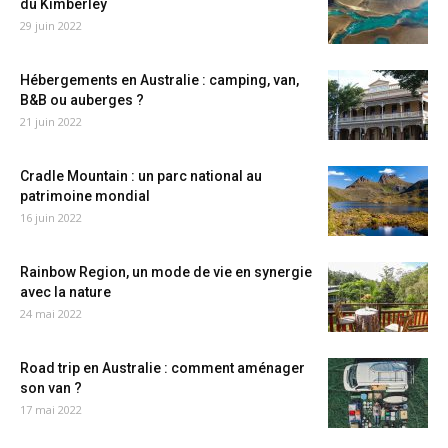
du Kimberley
29 juin 2022
Hébergements en Australie : camping, van,
B&B ou auberges ?
21 juin 2022
Cradle Mountain : un parc national au
patrimoine mondial
16 juin 2022
Rainbow Region, un mode de vie en synergie
avec la nature
24 mai 2022
Road trip en Australie : comment aménager
son van ?
17 mai 2022