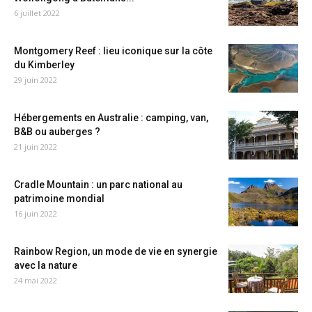
6 juillet 2022
Montgomery Reef : lieu iconique sur la côte
du Kimberley
29 juin 2022
Hébergements en Australie : camping, van,
B&B ou auberges ?
21 juin 2022
Cradle Mountain : un parc national au
patrimoine mondial
16 juin 2022
Rainbow Region, un mode de vie en synergie
avec la nature
24 mai 2022