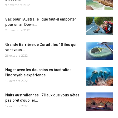
9 novembre 2022
Sac pour l’Australie : que faut-il emporter
pour un an Down...
2 novembre 2022
Grande Barrière de Corail : les 10 îles qui
vont vous...
26 octobre 2022
Nager avec les dauphins en Australie :
l’incroyable expérience
19 octobre 2022
Nuits australiennes : 7 lieux que vous n’êtes
pas prêt d’oublier...
12 octobre 2022