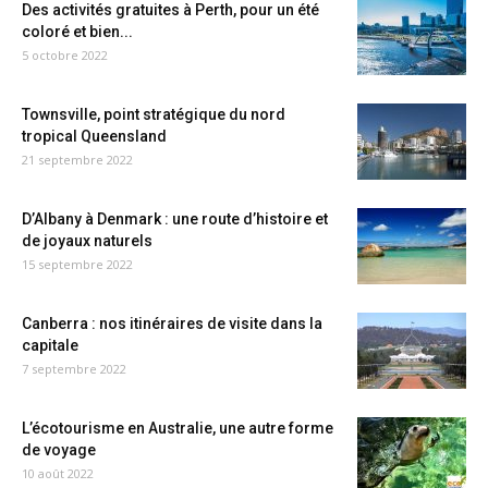
Des activités gratuites à Perth, pour un été
coloré et bien...
5 octobre 2022
Townsville, point stratégique du nord
tropical Queensland
21 septembre 2022
D’Albany à Denmark : une route d’histoire et
de joyaux naturels
15 septembre 2022
Canberra : nos itinéraires de visite dans la
capitale
7 septembre 2022
L’écotourisme en Australie, une autre forme
de voyage
10 août 2022