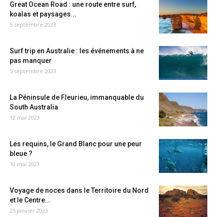
Great Ocean Road : une route entre surf,
koalas et paysages...
5 septembre 2023
Surf trip en Australie : les événements à ne
pas manquer
5 septembre 2023
La Péninsule de Fleurieu, immanquable du
South Australia
12 mai 2023
Les requins, le Grand Blanc pour une peur
bleue ?
10 mai 2023
Voyage de noces dans le Territoire du Nord
et le Centre...
25 janvier 2023