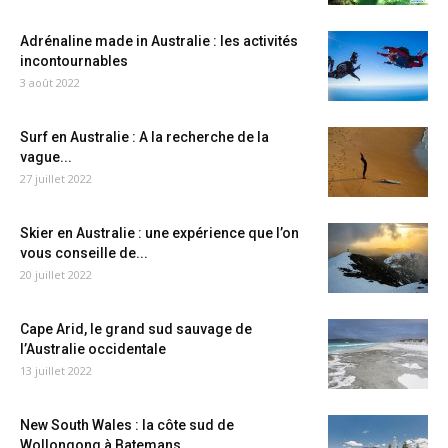
Adrénaline made in Australie : les activités
incontournables
3 août 2022
Surf en Australie : A la recherche de la
vague...
27 juillet 2022
Skier en Australie : une expérience que l’on
vous conseille de...
20 juillet 2022
Cape Arid, le grand sud sauvage de
l’Australie occidentale
13 juillet 2022
New South Wales : la côte sud de
Wollongong à Batemans...