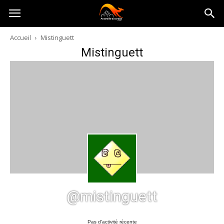
Australia-
Accueil
Mistinguett
Mistinguett
australie.com
@mistinguett
Pas d’activité récente