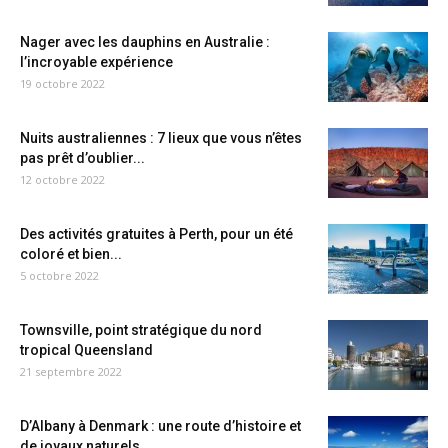
Nager avec les dauphins en Australie :
l’incroyable expérience
19 octobre 2022
Nuits australiennes : 7 lieux que vous n’êtes
pas prêt d’oublier...
12 octobre 2022
Des activités gratuites à Perth, pour un été
coloré et bien...
5 octobre 2022
Townsville, point stratégique du nord
tropical Queensland
21 septembre 2022
D’Albany à Denmark : une route d’histoire et
de joyaux naturels