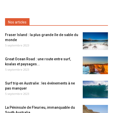
Nos articles
Fraser Island : la plus grande île de sable du
monde
5 septembre 2023
Great Ocean Road : une route entre surf,
koalas et paysages...
5 septembre 2023
Surf trip en Australie : les événements à ne
pas manquer
5 septembre 2023
La Péninsule de Fleurieu, immanquable du
South Australia