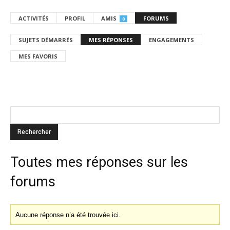
ACTIVITÉS
PROFIL
AMIS
FORUMS
0
SUJETS DÉMARRÉS
MES RÉPONSES
ENGAGEMENTS
MES FAVORIS
Toutes mes réponses sur les
forums
Aucune réponse n’a été trouvée ici.