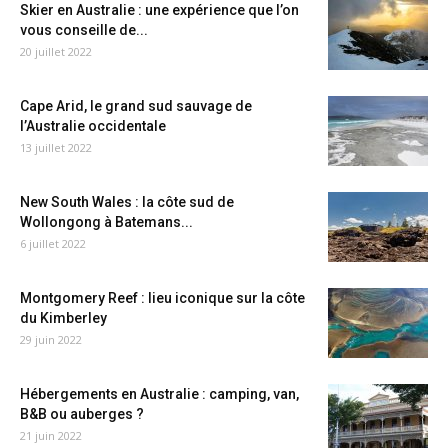
Skier en Australie : une expérience que l’on
vous conseille de...
20 juillet 2022
Cape Arid, le grand sud sauvage de
l’Australie occidentale
13 juillet 2022
New South Wales : la côte sud de
Wollongong à Batemans...
6 juillet 2022
Montgomery Reef : lieu iconique sur la côte
du Kimberley
29 juin 2022
Hébergements en Australie : camping, van,
B&B ou auberges ?
21 juin 2022