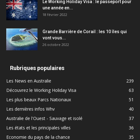
Le Working Holiday Visa : le passeport pour
une année en...
18 février 2022
Grande Barrière de Corail : les 10 îles qui
vont vous...
26 octobre 2022
Rubriques populaires
Les News en Australie
239
Découvrez le Working Holiday Visa
63
Les plus beaux Parcs Nationaux
51
Les dernières infos Whv
40
Australie de l'Ouest - Sauvage et isolé
37
Les états et les principales villes
36
Economie du pays de la chance
35