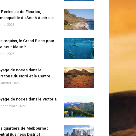
 Péninsule de Fleurieu,
manquable du South Australia
 mai 2023
s requins, le Grand Blanc pour
e peur bleue ?
 mai 2023
yage de noces dans le
rritoire du Nord et le Centre...
 janvier 2023
yage de noces dans le Victoria
 décembre 2022
s quartiers de Melbourne :
ntral Business District