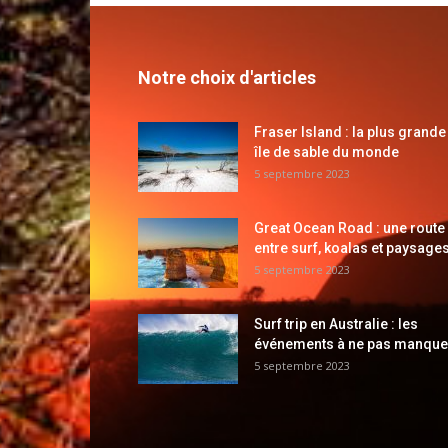
Notre choix d'articles
Fraser Island : la plus grande
île de sable du monde
5 septembre 2023
Great Ocean Road : une route
entre surf, koalas et paysages
5 septembre 2023
Surf trip en Australie : les
événements à ne pas manque
5 septembre 2023