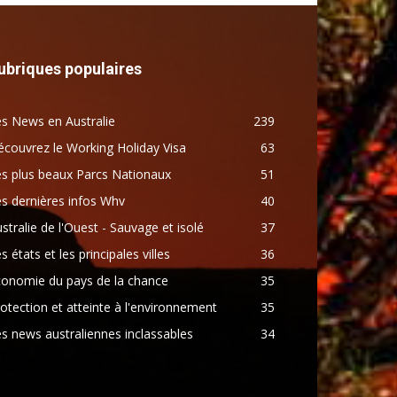
ubriques populaires
s News en Australie
239
couvrez le Working Holiday Visa
63
s plus beaux Parcs Nationaux
51
s dernières infos Whv
40
stralie de l'Ouest - Sauvage et isolé
37
s états et les principales villes
36
conomie du pays de la chance
35
otection et atteinte à l'environnement
35
s news australiennes inclassables
34