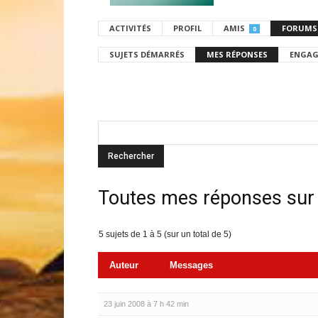
ACTIVITÉS
PROFIL
AMIS
FORUMS
0
SUJETS DÉMARRÉS
MES RÉPONSES
ENGAG
Toutes mes réponses sur
5 sujets de 1 à 5 (sur un total de 5)
Auteur
Messages
23 juin 2008 à 7 h 42 min