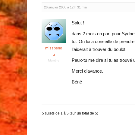
26 janvier 2008 à 12 h 31 min
Salut !
dans 2 mois on part pour Sydne
toi. On lui a conseillé de prend
missbeno
l’aiderait à trouver du boulot.
u
Peux-tu me dire si tu as trouvé
Membre
Merci d’avance,
Béné
5 sujets de 1 à 5 (sur un total de 5)