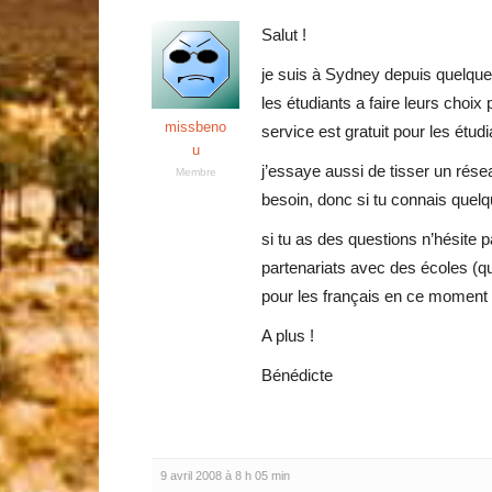
Salut !
je suis à Sydney depuis quelques
les étudiants a faire leurs choix 
missbeno
service est gratuit pour les étudi
u
j’essaye aussi de tisser un résea
Membre
besoin, donc si tu connais quelq
si tu as des questions n’hésite p
partenariats avec des écoles (qui
pour les français en ce moment 
A plus !
Bénédicte
9 avril 2008 à 8 h 05 min