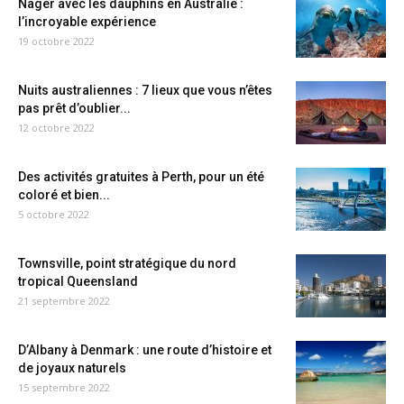
Nager avec les dauphins en Australie :
l’incroyable expérience
19 octobre 2022
Nuits australiennes : 7 lieux que vous n’êtes
pas prêt d’oublier...
12 octobre 2022
Des activités gratuites à Perth, pour un été
coloré et bien...
5 octobre 2022
Townsville, point stratégique du nord
tropical Queensland
21 septembre 2022
D’Albany à Denmark : une route d’histoire et
de joyaux naturels
15 septembre 2022