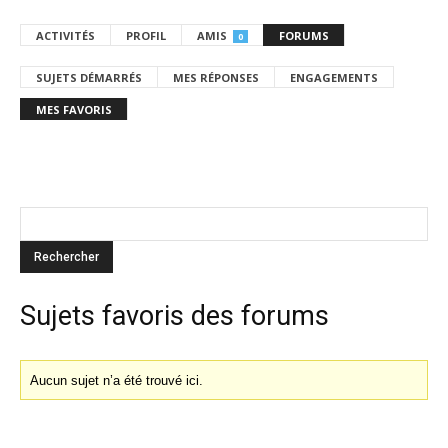
ACTIVITÉS
PROFIL
AMIS
FORUMS
0
SUJETS DÉMARRÉS
MES RÉPONSES
ENGAGEMENTS
MES FAVORIS
Sujets favoris des forums
Aucun sujet n’a été trouvé ici.