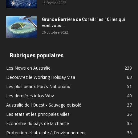
18 février 2022
Grande Barrière de Corail : les 10 îles qui
vont vous...
26 octobre 2022
Rubriques populaires
Les News en Australie
239
Découvrez le Working Holiday Visa
63
Les plus beaux Parcs Nationaux
51
Les dernières infos Whv
40
Australie de l'Ouest - Sauvage et isolé
37
Les états et les principales villes
36
Economie du pays de la chance
35
Protection et atteinte à l'environnement
35