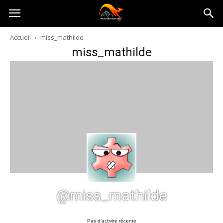
Australia-
Accueil
miss_mathilde
miss_mathilde
australie.com
@miss_mathilde
Pas d’activité récente