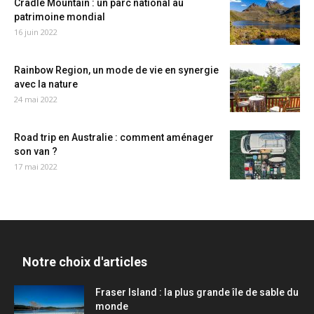
Cradle Mountain : un parc national au
patrimoine mondial
16 juin 2022
Rainbow Region, un mode de vie en synergie
avec la nature
24 mai 2022
Road trip en Australie : comment aménager
son van ?
17 mai 2022
Notre choix d'articles
Fraser Island : la plus grande île de sable du
monde