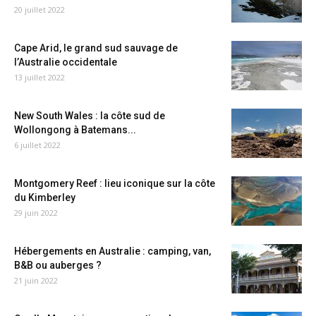
20 juillet 2022
Cape Arid, le grand sud sauvage de
l’Australie occidentale
13 juillet 2022
New South Wales : la côte sud de
Wollongong à Batemans...
6 juillet 2022
Montgomery Reef : lieu iconique sur la côte
du Kimberley
29 juin 2022
Hébergements en Australie : camping, van,
B&B ou auberges ?
21 juin 2022