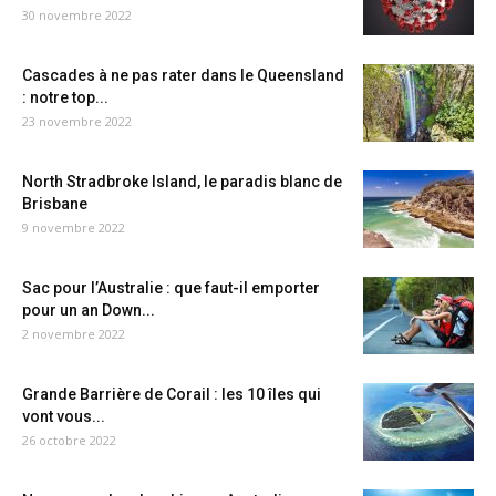
30 novembre 2022
Cascades à ne pas rater dans le Queensland
: notre top...
23 novembre 2022
North Stradbroke Island, le paradis blanc de
Brisbane
9 novembre 2022
Sac pour l’Australie : que faut-il emporter
pour un an Down...
2 novembre 2022
Grande Barrière de Corail : les 10 îles qui
vont vous...
26 octobre 2022