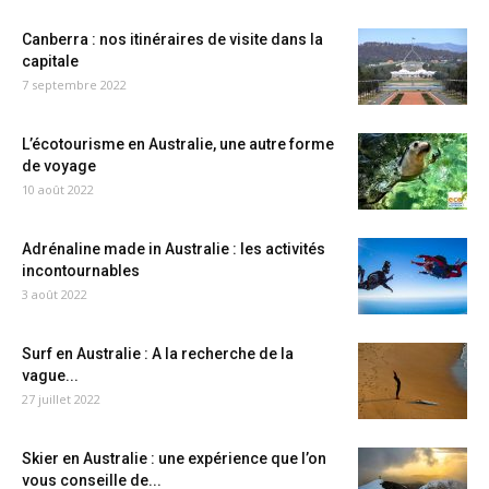
Canberra : nos itinéraires de visite dans la
capitale
7 septembre 2022
L’écotourisme en Australie, une autre forme
de voyage
10 août 2022
Adrénaline made in Australie : les activités
incontournables
3 août 2022
Surf en Australie : A la recherche de la
vague...
27 juillet 2022
Skier en Australie : une expérience que l’on
vous conseille de...