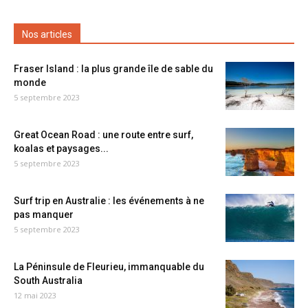
Nos articles
Fraser Island : la plus grande île de sable du
monde
5 septembre 2023
Great Ocean Road : une route entre surf,
koalas et paysages...
5 septembre 2023
Surf trip en Australie : les événements à ne
pas manquer
5 septembre 2023
La Péninsule de Fleurieu, immanquable du
South Australia
12 mai 2023