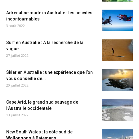
Adrénaline made in Australie : les activités
incontournables
3 août 2022
Surf en Australie : A la recherche de la
vague...
27 juillet 2022
Skier en Australie : une expérience que l’on
vous conseille de...
20 juillet 2022
Cape Arid, le grand sud sauvage de
l’Australie occidentale
13 juillet 2022
New South Wales : la côte sud de
Wollongong à Batemans...