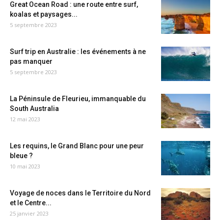
Great Ocean Road : une route entre surf,
koalas et paysages...
5 septembre 2023
Surf trip en Australie : les événements à ne
pas manquer
5 septembre 2023
La Péninsule de Fleurieu, immanquable du
South Australia
12 mai 2023
Les requins, le Grand Blanc pour une peur
bleue ?
10 mai 2023
Voyage de noces dans le Territoire du Nord
et le Centre...
25 janvier 2023