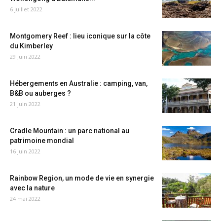
6 juillet 2022
Montgomery Reef : lieu iconique sur la côte
du Kimberley
29 juin 2022
Hébergements en Australie : camping, van,
B&B ou auberges ?
21 juin 2022
Cradle Mountain : un parc national au
patrimoine mondial
16 juin 2022
Rainbow Region, un mode de vie en synergie
avec la nature
24 mai 2022