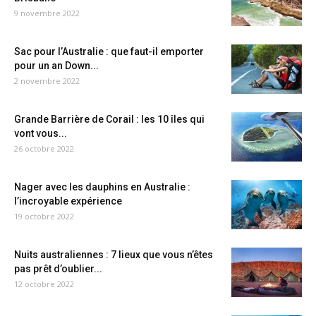
9 novembre 2022
Sac pour l’Australie : que faut-il emporter
pour un an Down...
2 novembre 2022
Grande Barrière de Corail : les 10 îles qui
vont vous...
26 octobre 2022
Nager avec les dauphins en Australie :
l’incroyable expérience
19 octobre 2022
Nuits australiennes : 7 lieux que vous n’êtes
pas prêt d’oublier...
12 octobre 2022