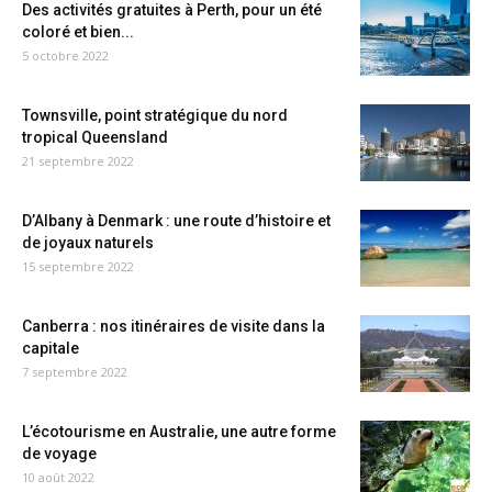
Des activités gratuites à Perth, pour un été
coloré et bien...
5 octobre 2022
Townsville, point stratégique du nord
tropical Queensland
21 septembre 2022
D’Albany à Denmark : une route d’histoire et
de joyaux naturels
15 septembre 2022
Canberra : nos itinéraires de visite dans la
capitale
7 septembre 2022
L’écotourisme en Australie, une autre forme
de voyage
10 août 2022