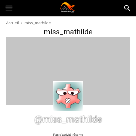
Australia-
Accueil
miss_mathilde
miss_mathilde
australie.com
@miss_mathilde
Pas d’activité récente