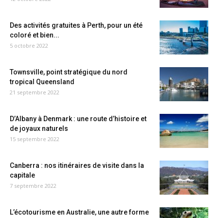
Des activités gratuites à Perth, pour un été
coloré et bien...
5 octobre 2022
Townsville, point stratégique du nord
tropical Queensland
21 septembre 2022
D’Albany à Denmark : une route d’histoire et
de joyaux naturels
15 septembre 2022
Canberra : nos itinéraires de visite dans la
capitale
7 septembre 2022
L’écotourisme en Australie, une autre forme