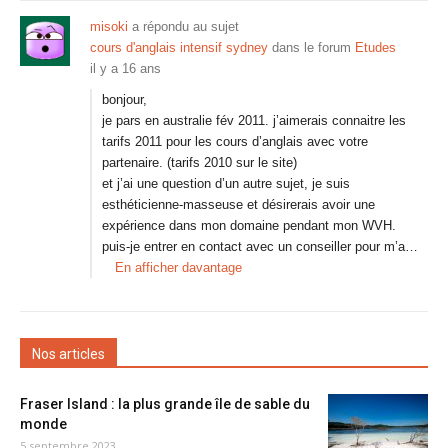
misoki
a répondu au sujet
cours d'anglais intensif sydney
dans le forum
Etudes
il y a 16 ans
bonjour,
je pars en australie fév 2011. j’aimerais connaitre les
tarifs 2011 pour les cours d’anglais avec votre
partenaire. (tarifs 2010 sur le site)
et j’ai une question d’un autre sujet, je suis
esthéticienne-masseuse et désirerais avoir une
expérience dans mon domaine pendant mon WVH.
puis-je entrer en contact avec un conseiller pour m’a…
En afficher davantage
Nos articles
Fraser Island : la plus grande île de sable du
monde
5 septembre 2023