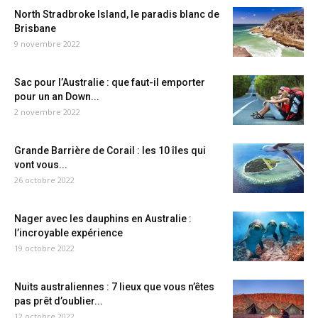
North Stradbroke Island, le paradis blanc de
Brisbane
9 novembre 2022
Sac pour l’Australie : que faut-il emporter
pour un an Down...
2 novembre 2022
Grande Barrière de Corail : les 10 îles qui
vont vous...
26 octobre 2022
Nager avec les dauphins en Australie :
l’incroyable expérience
19 octobre 2022
Nuits australiennes : 7 lieux que vous n’êtes
pas prêt d’oublier...
12 octobre 2022