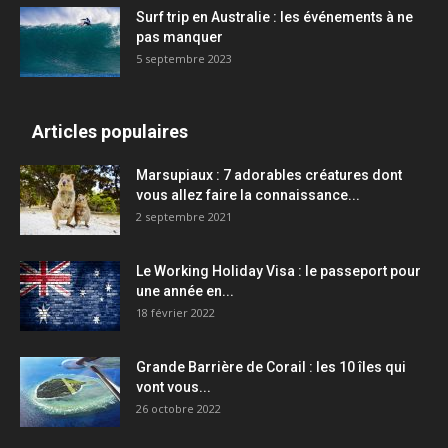
Surf trip en Australie : les événements à ne
pas manquer
5 septembre 2023
Articles populaires
Marsupiaux : 7 adorables créatures dont
vous allez faire la connaissance...
2 septembre 2021
Le Working Holiday Visa : le passeport pour
une année en...
18 février 2022
Grande Barrière de Corail : les 10 îles qui
vont vous...
26 octobre 2022