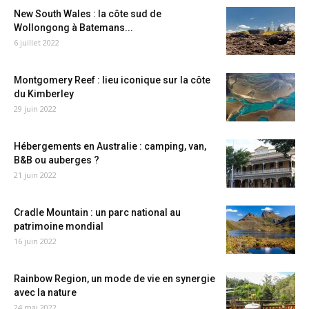
New South Wales : la côte sud de
Wollongong à Batemans...
6 juillet 2022
Montgomery Reef : lieu iconique sur la côte
du Kimberley
29 juin 2022
Hébergements en Australie : camping, van,
B&B ou auberges ?
21 juin 2022
Cradle Mountain : un parc national au
patrimoine mondial
16 juin 2022
Rainbow Region, un mode de vie en synergie
avec la nature
24 mai 2022