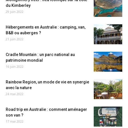
du Kimberley
29 juin 2022
Hébergements en Australie : camping, van,
B&B ou auberges ?
21 juin 2022
Cradle Mountain : un parc national au
patrimoine mondial
16 juin 2022
Rainbow Region, un mode de vie en synergie
avec la nature
24 mai 2022
Road trip en Australie : comment aménager
son van ?
17 mai 2022