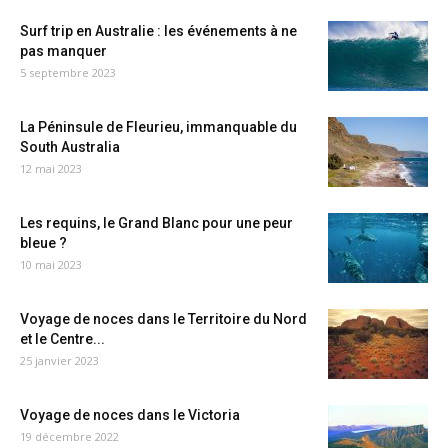
Surf trip en Australie : les événements à ne
pas manquer
5 septembre 2023
La Péninsule de Fleurieu, immanquable du
South Australia
12 mai 2023
Les requins, le Grand Blanc pour une peur
bleue ?
10 mai 2023
Voyage de noces dans le Territoire du Nord
et le Centre...
25 janvier 2023
Voyage de noces dans le Victoria
19 décembre 2022