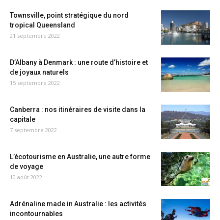
Townsville, point stratégique du nord
tropical Queensland
21 septembre 2022
D’Albany à Denmark : une route d’histoire et
de joyaux naturels
15 septembre 2022
Canberra : nos itinéraires de visite dans la
capitale
7 septembre 2022
L’écotourisme en Australie, une autre forme
de voyage
10 août 2022
Adrénaline made in Australie : les activités
incontournables