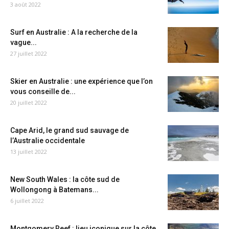
3 août 2022
Surf en Australie : A la recherche de la
vague...
27 juillet 2022
Skier en Australie : une expérience que l’on
vous conseille de...
20 juillet 2022
Cape Arid, le grand sud sauvage de
l’Australie occidentale
13 juillet 2022
New South Wales : la côte sud de
Wollongong à Batemans...
6 juillet 2022
Montgomery Reef : lieu iconique sur la côte