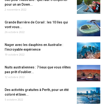
pour un an Down...
2 novembre 2022
Grande Barrière de Corail : les 10 îles qui
vont vous...
26 octobre 2022
Nager avec les dauphins en Australie :
l’incroyable expérience
19 octobre 2022
Nuits australiennes : 7 lieux que vous n’êtes
pas prêt d’oublier...
12 octobre 2022
Des activités gratuites à Perth, pour un été
coloré et bien...
5 octobre 2022