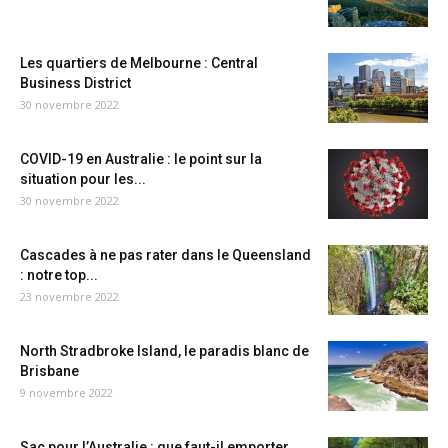
Les quartiers de Melbourne : Central
Business District
30 novembre 2022
COVID-19 en Australie : le point sur la
situation pour les...
30 novembre 2022
Cascades à ne pas rater dans le Queensland
: notre top...
23 novembre 2022
North Stradbroke Island, le paradis blanc de
Brisbane
9 novembre 2022
Sac pour l’Australie : que faut-il emporter