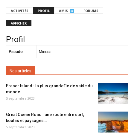
ACTIVITÉS
PROFIL
AMIS
FORUMS
0
AFFICHER
Profil
Pseudo
Minoss
Nos articles
Fraser Island : la plus grande île de sable du
monde
5 septembre 2023
Great Ocean Road : une route entre surf,
koalas et paysages...
5 septembre 2023