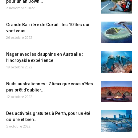
pour un an Down...
2 novembre 2022
Grande Barrière de Corail : les 10 îles qui
vont vous...
26 octobre 2022
Nager avec les dauphins en Australie :
l’incroyable expérience
19 octobre 2022
Nuits australiennes : 7 lieux que vous n’êtes
pas prêt d’oublier...
12 octobre 2022
Des activités gratuites à Perth, pour un été
coloré et bien...
5 octobre 2022