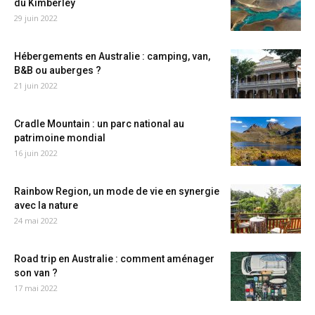
du Kimberley
29 juin 2022
Hébergements en Australie : camping, van,
B&B ou auberges ?
21 juin 2022
Cradle Mountain : un parc national au
patrimoine mondial
16 juin 2022
Rainbow Region, un mode de vie en synergie
avec la nature
24 mai 2022
Road trip en Australie : comment aménager
son van ?
17 mai 2022