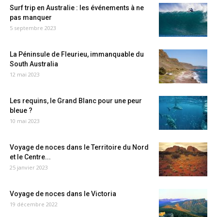
Surf trip en Australie : les événements à ne
pas manquer
5 septembre 2023
La Péninsule de Fleurieu, immanquable du
South Australia
12 mai 2023
Les requins, le Grand Blanc pour une peur
bleue ?
10 mai 2023
Voyage de noces dans le Territoire du Nord
et le Centre...
25 janvier 2023
Voyage de noces dans le Victoria
19 décembre 2022