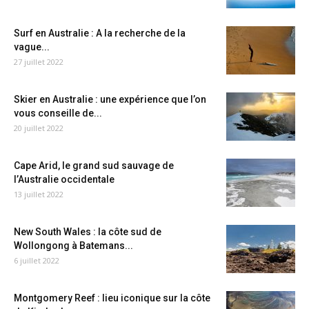
Surf en Australie : A la recherche de la
vague...
27 juillet 2022
Skier en Australie : une expérience que l’on
vous conseille de...
20 juillet 2022
Cape Arid, le grand sud sauvage de
l’Australie occidentale
13 juillet 2022
New South Wales : la côte sud de
Wollongong à Batemans...
6 juillet 2022
Montgomery Reef : lieu iconique sur la côte