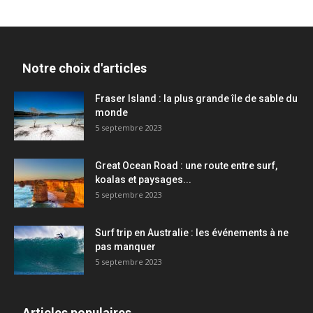
Notre choix d'articles
Fraser Island : la plus grande île de sable du
monde
5 septembre 2023
Great Ocean Road : une route entre surf,
koalas et paysages...
5 septembre 2023
Surf trip en Australie : les événements à ne
pas manquer
5 septembre 2023
Articles populaires