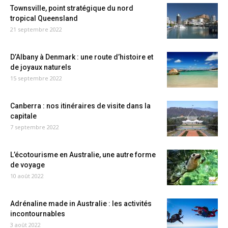
Townsville, point stratégique du nord
tropical Queensland
21 septembre 2022
D’Albany à Denmark : une route d’histoire et
de joyaux naturels
15 septembre 2022
Canberra : nos itinéraires de visite dans la
capitale
7 septembre 2022
L’écotourisme en Australie, une autre forme
de voyage
10 août 2022
Adrénaline made in Australie : les activités
incontournables
3 août 2022