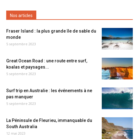
Nos articles
Fraser Island : la plus grande île de sable du
monde
5 septembre 2023
Great Ocean Road : une route entre surf,
koalas et paysages...
5 septembre 2023
Surf trip en Australie : les événements à ne
pas manquer
5 septembre 2023
La Péninsule de Fleurieu, immanquable du
South Australia
12 mai 2023