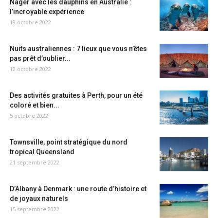
Nager avec les dauphins en Australie :
l’incroyable expérience
19 octobre 2022
Nuits australiennes : 7 lieux que vous n’êtes
pas prêt d’oublier...
12 octobre 2022
Des activités gratuites à Perth, pour un été
coloré et bien...
5 octobre 2022
Townsville, point stratégique du nord
tropical Queensland
21 septembre 2022
D’Albany à Denmark : une route d’histoire et
de joyaux naturels
15 septembre 2022