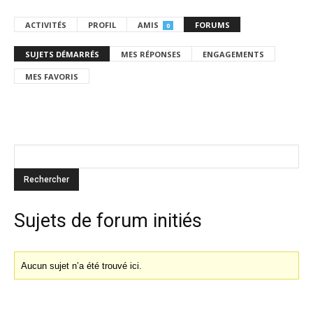
ACTIVITÉS
PROFIL
AMIS
FORUMS
0
SUJETS DÉMARRÉS
MES RÉPONSES
ENGAGEMENTS
MES FAVORIS
Sujets de forum initiés
Aucun sujet n’a été trouvé ici.