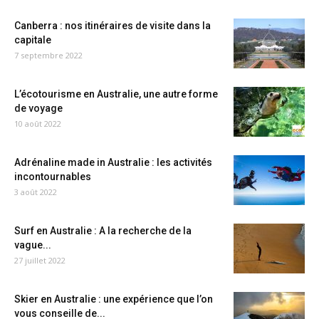
Canberra : nos itinéraires de visite dans la
capitale
7 septembre 2022
L’écotourisme en Australie, une autre forme
de voyage
10 août 2022
Adrénaline made in Australie : les activités
incontournables
3 août 2022
Surf en Australie : A la recherche de la
vague...
27 juillet 2022
Skier en Australie : une expérience que l’on
vous conseille de...