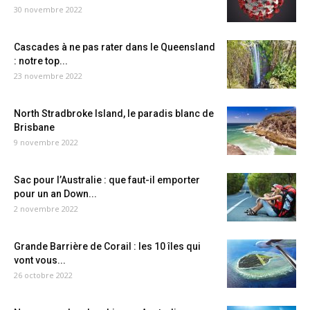
30 novembre 2022
Cascades à ne pas rater dans le Queensland
: notre top...
23 novembre 2022
North Stradbroke Island, le paradis blanc de
Brisbane
9 novembre 2022
Sac pour l’Australie : que faut-il emporter
pour un an Down...
2 novembre 2022
Grande Barrière de Corail : les 10 îles qui
vont vous...
26 octobre 2022