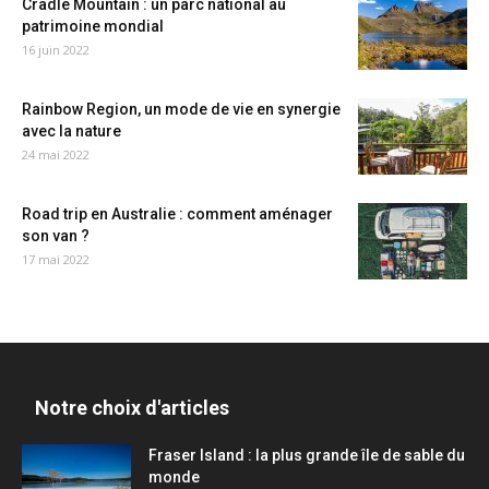
Cradle Mountain : un parc national au
patrimoine mondial
16 juin 2022
Rainbow Region, un mode de vie en synergie
avec la nature
24 mai 2022
Road trip en Australie : comment aménager
son van ?
17 mai 2022
Notre choix d'articles
Fraser Island : la plus grande île de sable du
monde