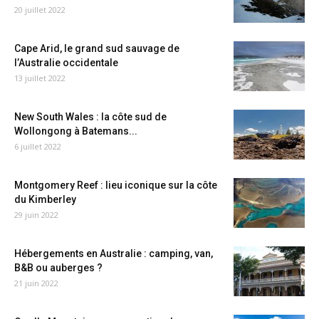
20 juillet 2022
Cape Arid, le grand sud sauvage de
l’Australie occidentale
13 juillet 2022
New South Wales : la côte sud de
Wollongong à Batemans...
6 juillet 2022
Montgomery Reef : lieu iconique sur la côte
du Kimberley
29 juin 2022
Hébergements en Australie : camping, van,
B&B ou auberges ?
21 juin 2022