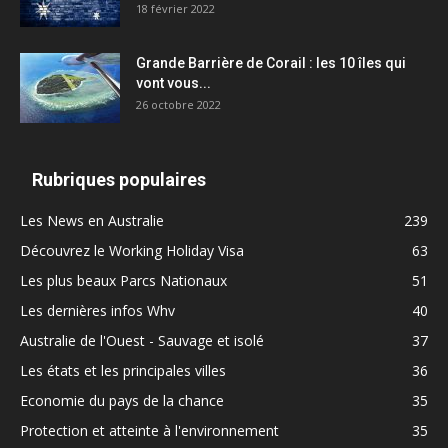
18 février 2022
Grande Barrière de Corail : les 10 îles qui
vont vous...
26 octobre 2022
Rubriques populaires
Les News en Australie
239
Découvrez le Working Holiday Visa
63
Les plus beaux Parcs Nationaux
51
Les dernières infos Whv
40
Australie de l'Ouest - Sauvage et isolé
37
Les états et les principales villes
36
Economie du pays de la chance
35
Protection et atteinte à l'environnement
35