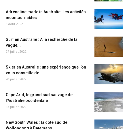
Adrénaline made in Australie : les activités
incontournables
3 août 2022
Surf en Australie : A la recherche de la
vague...
27 juillet 2022
Skier en Australie : une expérience que l’on
vous conseille de...
20 juillet 2022
Cape Arid, le grand sud sauvage de
l’Australie occidentale
13 juillet 2022
New South Wales : la côte sud de
Wollongong à Batemans...