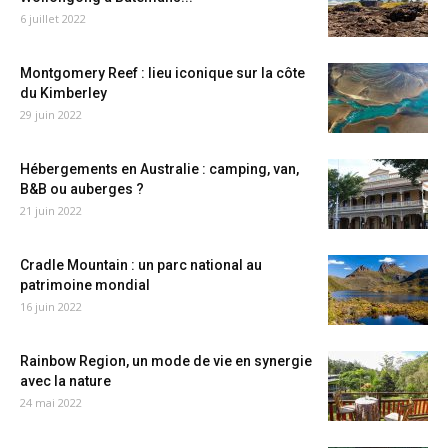
6 juillet 2022
Montgomery Reef : lieu iconique sur la côte
du Kimberley
29 juin 2022
Hébergements en Australie : camping, van,
B&B ou auberges ?
21 juin 2022
Cradle Mountain : un parc national au
patrimoine mondial
16 juin 2022
Rainbow Region, un mode de vie en synergie
avec la nature
24 mai 2022