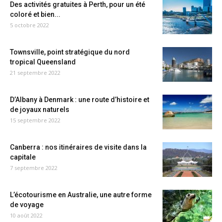
Des activités gratuites à Perth, pour un été
coloré et bien...
5 octobre 2022
Townsville, point stratégique du nord
tropical Queensland
21 septembre 2022
D’Albany à Denmark : une route d’histoire et
de joyaux naturels
15 septembre 2022
Canberra : nos itinéraires de visite dans la
capitale
7 septembre 2022
L’écotourisme en Australie, une autre forme
de voyage
10 août 2022