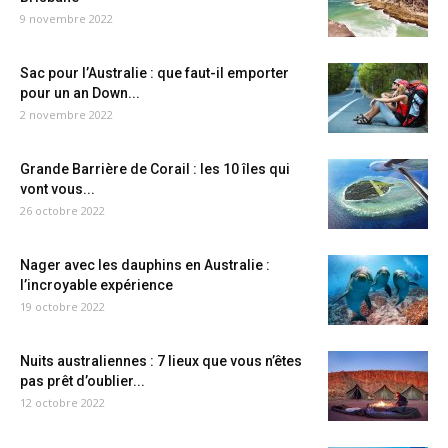
9 novembre 2022
Sac pour l’Australie : que faut-il emporter
pour un an Down...
2 novembre 2022
Grande Barrière de Corail : les 10 îles qui
vont vous...
26 octobre 2022
Nager avec les dauphins en Australie :
l’incroyable expérience
19 octobre 2022
Nuits australiennes : 7 lieux que vous n’êtes
pas prêt d’oublier...
12 octobre 2022