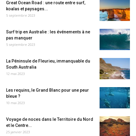
Great Ocean Road : une route entre surf,
koalas et paysages...
5 septembre 2023
Surf trip en Australie : les événements à ne
pas manquer
5 septembre 2023
La Péninsule de Fleurieu, immanquable du
South Australia
12 mai 2023
Les requins, le Grand Blanc pour une peur
bleue ?
10 mai 2023
Voyage de noces dans le Territoire du Nord
et le Centre...
25 janvier 2023