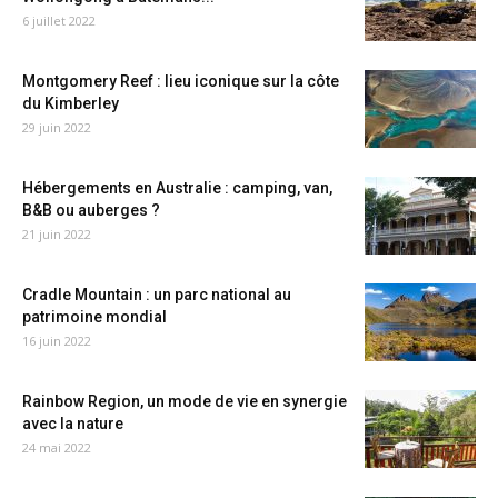
6 juillet 2022
Montgomery Reef : lieu iconique sur la côte
du Kimberley
29 juin 2022
Hébergements en Australie : camping, van,
B&B ou auberges ?
21 juin 2022
Cradle Mountain : un parc national au
patrimoine mondial
16 juin 2022
Rainbow Region, un mode de vie en synergie
avec la nature
24 mai 2022