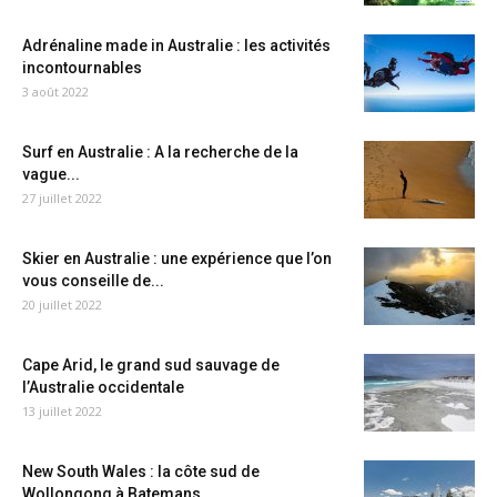
Adrénaline made in Australie : les activités
incontournables
3 août 2022
Surf en Australie : A la recherche de la
vague...
27 juillet 2022
Skier en Australie : une expérience que l’on
vous conseille de...
20 juillet 2022
Cape Arid, le grand sud sauvage de
l’Australie occidentale
13 juillet 2022
New South Wales : la côte sud de
Wollongong à Batemans...