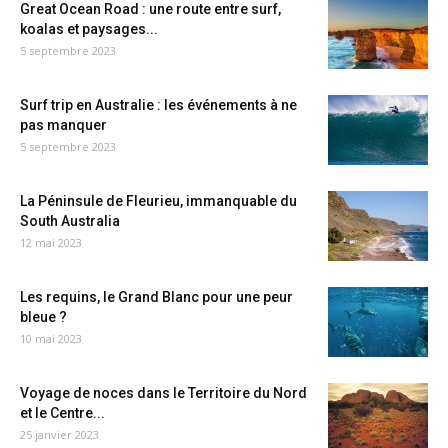
Great Ocean Road : une route entre surf,
koalas et paysages...
5 septembre 2023
Surf trip en Australie : les événements à ne
pas manquer
5 septembre 2023
La Péninsule de Fleurieu, immanquable du
South Australia
12 mai 2023
Les requins, le Grand Blanc pour une peur
bleue ?
10 mai 2023
Voyage de noces dans le Territoire du Nord
et le Centre...
25 janvier 2023