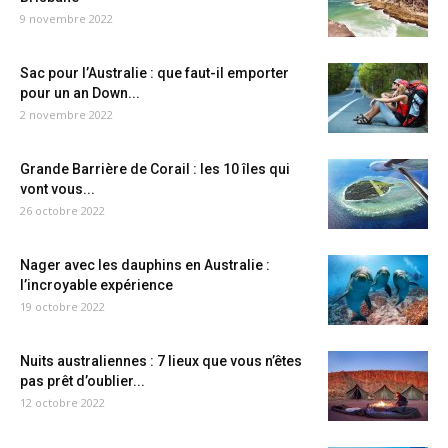
9 novembre 2022
Sac pour l’Australie : que faut-il emporter
pour un an Down...
2 novembre 2022
Grande Barrière de Corail : les 10 îles qui
vont vous...
26 octobre 2022
Nager avec les dauphins en Australie :
l’incroyable expérience
19 octobre 2022
Nuits australiennes : 7 lieux que vous n’êtes
pas prêt d’oublier...
12 octobre 2022