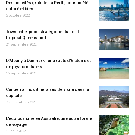
Des activités gratuites à Perth, pour un été
coloré et bien...
5 octobre 2022
Townsville, point stratégique du nord
tropical Queensland
21 septembre 2022
D’Albany à Denmark : une route d’histoire et
de joyaux naturels
15 septembre 2022
Canberra : nos itinéraires de visite dans la
capitale
7 septembre 2022
L’écotourisme en Australie, une autre forme
de voyage
10 août 2022