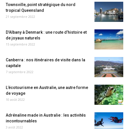
Townsville, point stratégique du nord
tropical Queensland
21 septembre 2022
D’Albany à Denmark : une route d’histoire et
de joyaux naturels
15 septembre 2022
Canberra : nos itinéraires de visite dans la
capitale
7 septembre 2022
L’écotourisme en Australie, une autre forme
de voyage
10 août 2022
Adrénaline made in Australie : les activités
incontournables
3 août 2022