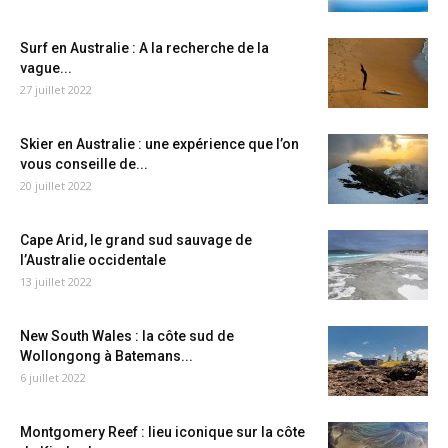
Surf en Australie : A la recherche de la
vague...
27 juillet 2022
Skier en Australie : une expérience que l’on
vous conseille de...
20 juillet 2022
Cape Arid, le grand sud sauvage de
l’Australie occidentale
13 juillet 2022
New South Wales : la côte sud de
Wollongong à Batemans...
6 juillet 2022
Montgomery Reef : lieu iconique sur la côte