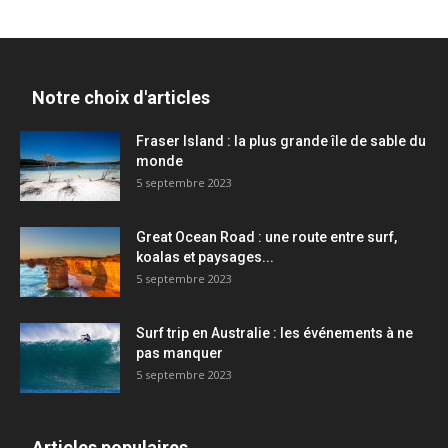
Notre choix d'articles
Fraser Island : la plus grande île de sable du
monde
5 septembre 2023
Great Ocean Road : une route entre surf,
koalas et paysages...
5 septembre 2023
Surf trip en Australie : les événements à ne
pas manquer
5 septembre 2023
Articles populaires