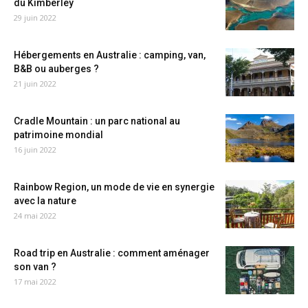
du Kimberley
29 juin 2022
Hébergements en Australie : camping, van,
B&B ou auberges ?
21 juin 2022
Cradle Mountain : un parc national au
patrimoine mondial
16 juin 2022
Rainbow Region, un mode de vie en synergie
avec la nature
24 mai 2022
Road trip en Australie : comment aménager
son van ?
17 mai 2022