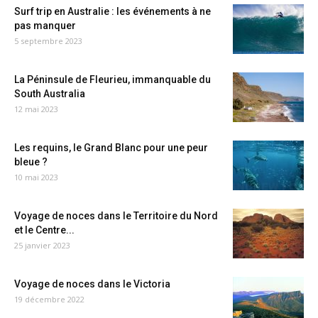
Surf trip en Australie : les événements à ne
pas manquer
5 septembre 2023
La Péninsule de Fleurieu, immanquable du
South Australia
12 mai 2023
Les requins, le Grand Blanc pour une peur
bleue ?
10 mai 2023
Voyage de noces dans le Territoire du Nord
et le Centre...
25 janvier 2023
Voyage de noces dans le Victoria
19 décembre 2022