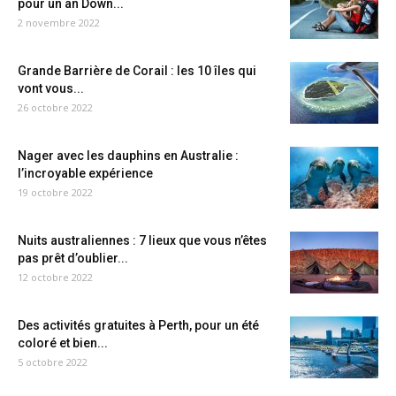
pour un an Down...
2 novembre 2022
Grande Barrière de Corail : les 10 îles qui
vont vous...
26 octobre 2022
Nager avec les dauphins en Australie :
l’incroyable expérience
19 octobre 2022
Nuits australiennes : 7 lieux que vous n’êtes
pas prêt d’oublier...
12 octobre 2022
Des activités gratuites à Perth, pour un été
coloré et bien...
5 octobre 2022