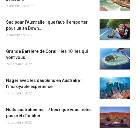
9 novembre 2022
Sac pour l’Australie : que faut-il emporter
pour un an Down...
2 novembre 2022
Grande Barrière de Corail : les 10 îles qui
vont vous...
26 octobre 2022
Nager avec les dauphins en Australie :
l’incroyable expérience
19 octobre 2022
Nuits australiennes : 7 lieux que vous n’êtes
pas prêt d’oublier...
12 octobre 2022