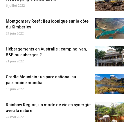
6 juillet 2022
Montgomery Reef : lieu iconique sur la côte
du Kimberley
29 juin 2022
Hébergements en Australie : camping, van,
B&B ou auberges ?
21 juin 2022
Cradle Mountain : un parc national au
patrimoine mondial
16 juin 2022
Rainbow Region, un mode de vie en synergie
avec la nature
24 mai 2022