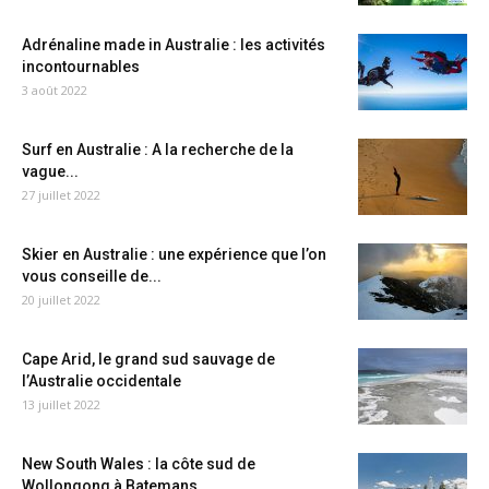
Adrénaline made in Australie : les activités
incontournables
3 août 2022
Surf en Australie : A la recherche de la
vague...
27 juillet 2022
Skier en Australie : une expérience que l’on
vous conseille de...
20 juillet 2022
Cape Arid, le grand sud sauvage de
l’Australie occidentale
13 juillet 2022
New South Wales : la côte sud de
Wollongong à Batemans...