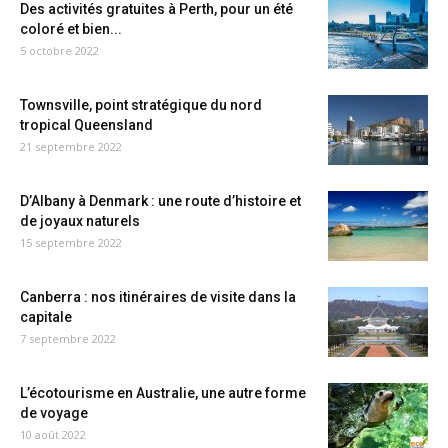
Des activités gratuites à Perth, pour un été
coloré et bien...
5 octobre 2022
Townsville, point stratégique du nord
tropical Queensland
21 septembre 2022
D’Albany à Denmark : une route d’histoire et
de joyaux naturels
15 septembre 2022
Canberra : nos itinéraires de visite dans la
capitale
7 septembre 2022
L’écotourisme en Australie, une autre forme
de voyage
10 août 2022