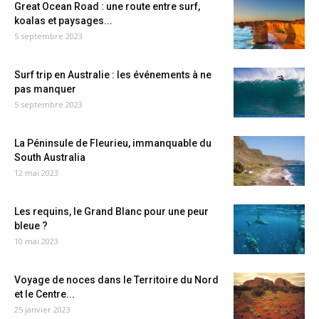
Great Ocean Road : une route entre surf,
koalas et paysages...
5 septembre 2023
Surf trip en Australie : les événements à ne
pas manquer
5 septembre 2023
La Péninsule de Fleurieu, immanquable du
South Australia
12 mai 2023
Les requins, le Grand Blanc pour une peur
bleue ?
10 mai 2023
Voyage de noces dans le Territoire du Nord
et le Centre...
25 janvier 2023