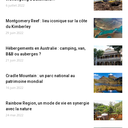
6 juillet 2022
Montgomery Reef : lieu iconique sur la côte
du Kimberley
29 juin 2022
Hébergements en Australie : camping, van,
B&B ou auberges ?
21 juin 2022
Cradle Mountain : un parc national au
patrimoine mondial
16 juin 2022
Rainbow Region, un mode de vie en synergie
avec la nature
24 mai 2022