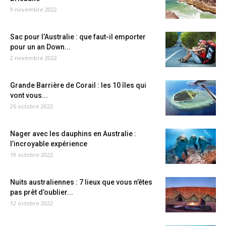
9 novembre 2022
Sac pour l’Australie : que faut-il emporter
pour un an Down...
2 novembre 2022
Grande Barrière de Corail : les 10 îles qui
vont vous...
26 octobre 2022
Nager avec les dauphins en Australie :
l’incroyable expérience
19 octobre 2022
Nuits australiennes : 7 lieux que vous n’êtes
pas prêt d’oublier...
12 octobre 2022