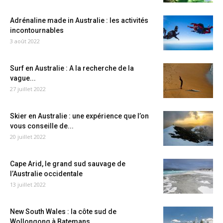
Adrénaline made in Australie : les activités
incontournables
3 août 2022
Surf en Australie : A la recherche de la
vague...
27 juillet 2022
Skier en Australie : une expérience que l’on
vous conseille de...
20 juillet 2022
Cape Arid, le grand sud sauvage de
l’Australie occidentale
13 juillet 2022
New South Wales : la côte sud de
Wollongong à Batemans...