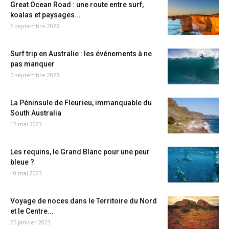
Great Ocean Road : une route entre surf,
koalas et paysages...
5 septembre 2023
Surf trip en Australie : les événements à ne
pas manquer
5 septembre 2023
La Péninsule de Fleurieu, immanquable du
South Australia
12 mai 2023
Les requins, le Grand Blanc pour une peur
bleue ?
10 mai 2023
Voyage de noces dans le Territoire du Nord
et le Centre...
25 janvier 2023