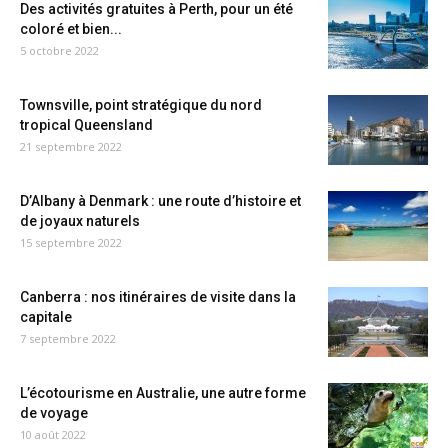
Des activités gratuites à Perth, pour un été
coloré et bien...
5 octobre 2022
Townsville, point stratégique du nord
tropical Queensland
21 septembre 2022
D’Albany à Denmark : une route d’histoire et
de joyaux naturels
15 septembre 2022
Canberra : nos itinéraires de visite dans la
capitale
7 septembre 2022
L’écotourisme en Australie, une autre forme
de voyage
10 août 2022