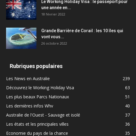
Le Working Holiday Visa : le passeport pour
une année en...
18 février 2022
Grande Barrière de Corail : les 10 îles qui
vont vous...
26 octobre 2022
Rubriques populaires
Les News en Australie
239
Découvrez le Working Holiday Visa
63
Les plus beaux Parcs Nationaux
51
Les dernières infos Whv
40
Australie de l'Ouest - Sauvage et isolé
37
Les états et les principales villes
36
Economie du pays de la chance
35