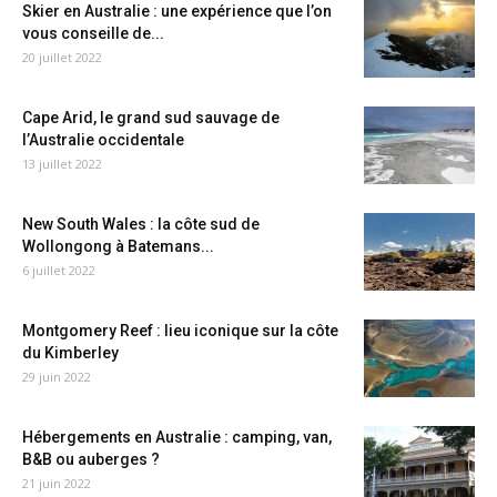
Skier en Australie : une expérience que l’on
vous conseille de...
20 juillet 2022
Cape Arid, le grand sud sauvage de
l’Australie occidentale
13 juillet 2022
New South Wales : la côte sud de
Wollongong à Batemans...
6 juillet 2022
Montgomery Reef : lieu iconique sur la côte
du Kimberley
29 juin 2022
Hébergements en Australie : camping, van,
B&B ou auberges ?
21 juin 2022