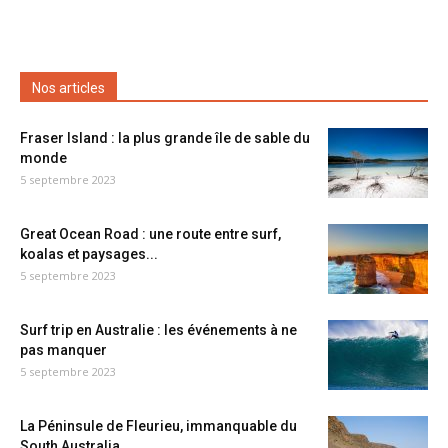
Nos articles
Fraser Island : la plus grande île de sable du
monde
5 septembre 2023
Great Ocean Road : une route entre surf,
koalas et paysages...
5 septembre 2023
Surf trip en Australie : les événements à ne
pas manquer
5 septembre 2023
La Péninsule de Fleurieu, immanquable du
South Australia