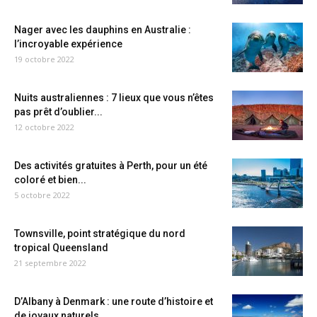
Nager avec les dauphins en Australie :
l’incroyable expérience
19 octobre 2022
Nuits australiennes : 7 lieux que vous n’êtes
pas prêt d’oublier...
12 octobre 2022
Des activités gratuites à Perth, pour un été
coloré et bien...
5 octobre 2022
Townsville, point stratégique du nord
tropical Queensland
21 septembre 2022
D’Albany à Denmark : une route d’histoire et
de joyaux naturels