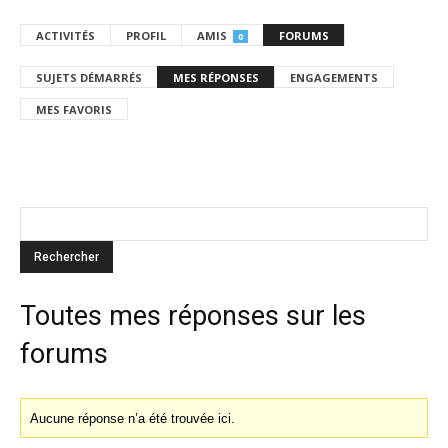
ACTIVITÉS
PROFIL
AMIS
FORUMS
0
SUJETS DÉMARRÉS
MES RÉPONSES
ENGAGEMENTS
MES FAVORIS
Toutes mes réponses sur les
forums
Aucune réponse n’a été trouvée ici.