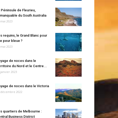
 Péninsule de Fleurieu,
manquable du South Australia
 mai 2023
s requins, le Grand Blanc pour
e peur bleue ?
 mai 2023
yage de noces dans le
rritoire du Nord et le Centre...
 janvier 2023
yage de noces dans le Victoria
 décembre 2022
s quartiers de Melbourne :
ntral Business District