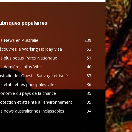
ubriques populaires
s News en Australie
239
couvrez le Working Holiday Visa
63
s plus beaux Parcs Nationaux
51
s dernières infos Whv
40
stralie de l'Ouest - Sauvage et isolé
37
s états et les principales villes
36
conomie du pays de la chance
35
otection et atteinte à l'environnement
35
s news australiennes inclassables
34