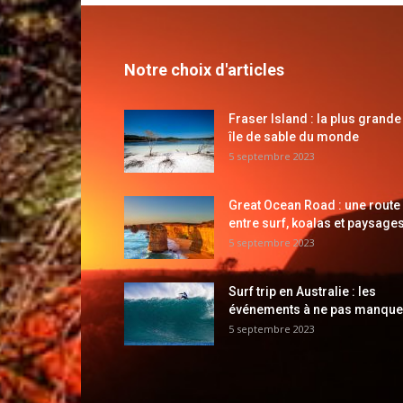
Notre choix d'articles
Fraser Island : la plus grande
île de sable du monde
5 septembre 2023
Great Ocean Road : une route
entre surf, koalas et paysages
5 septembre 2023
Surf trip en Australie : les
événements à ne pas manque
5 septembre 2023