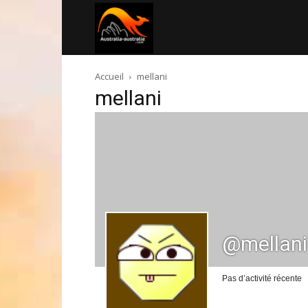
Australia-
Accueil
mellani
australie.com
mellani
@mellani
Pas d’activité récente