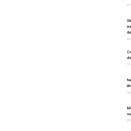
27
Sk
ex
de
20
Ca
de
13
Ne
Wo
6 
Mo
su
29