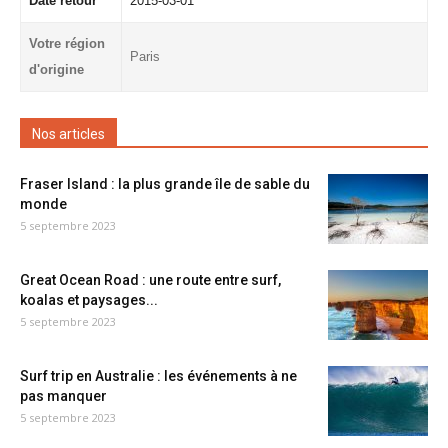
Date retour
2015-03-01
Votre région
Paris
d'origine
Nos articles
Fraser Island : la plus grande île de sable du
monde
5 septembre 2023
Great Ocean Road : une route entre surf,
koalas et paysages...
5 septembre 2023
Surf trip en Australie : les événements à ne
pas manquer
5 septembre 2023