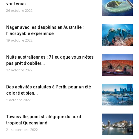
vont vous...
26 octobre 2022
Nager avec les dauphins en Australie :
l’incroyable expérience
19 octobre 2022
Nuits australiennes : 7 lieux que vous n’êtes
pas prêt d’oublier...
12 octobre 2022
Des activités gratuites à Perth, pour un été
coloré et bien...
5 octobre 2022
Townsville, point stratégique du nord
tropical Queensland
21 septembre 2022