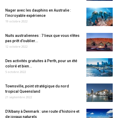
Nager avec les dauphins en Australie :
l’incroyable expérience
19 octobre 2022
Nuits australiennes : 7 lieux que vous n’êtes
pas prêt d’oublier...
12 octobre 2022
Des activités gratuites à Perth, pour un été
coloré et bien...
5 octobre 2022
Townsville, point stratégique du nord
tropical Queensland
21 septembre 2022
D’Albany à Denmark : une route d’histoire et
de joyaux naturels