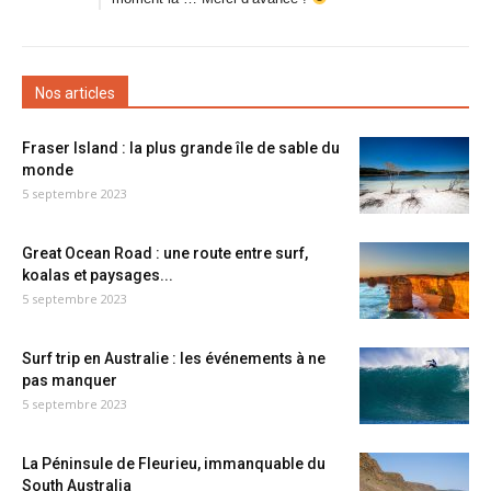
Nos articles
Fraser Island : la plus grande île de sable du
monde
5 septembre 2023
Great Ocean Road : une route entre surf,
koalas et paysages...
5 septembre 2023
Surf trip en Australie : les événements à ne
pas manquer
5 septembre 2023
La Péninsule de Fleurieu, immanquable du
South Australia