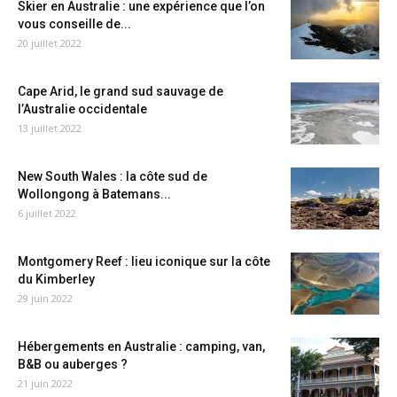
Skier en Australie : une expérience que l’on
vous conseille de...
20 juillet 2022
Cape Arid, le grand sud sauvage de
l’Australie occidentale
13 juillet 2022
New South Wales : la côte sud de
Wollongong à Batemans...
6 juillet 2022
Montgomery Reef : lieu iconique sur la côte
du Kimberley
29 juin 2022
Hébergements en Australie : camping, van,
B&B ou auberges ?
21 juin 2022