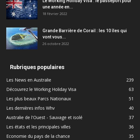
Le Working Holiday Visa : le passeport pour
une année en...
18 février 2022
Grande Barrière de Corail : les 10 îles qui
vont vous...
26 octobre 2022
Rubriques populaires
Les News en Australie
239
Découvrez le Working Holiday Visa
63
Les plus beaux Parcs Nationaux
51
Les dernières infos Whv
40
Australie de l'Ouest - Sauvage et isolé
37
Les états et les principales villes
36
Economie du pays de la chance
35