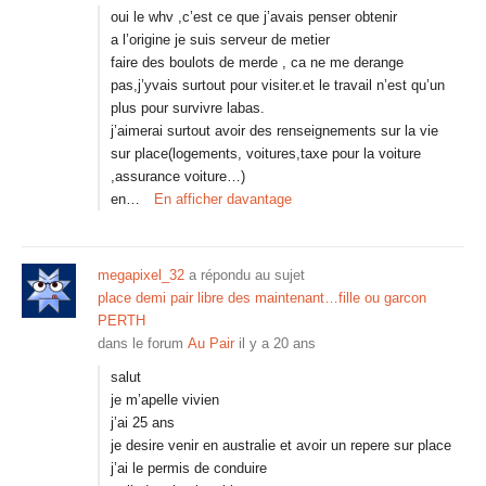
oui le whv ,c’est ce que j’avais penser obtenir
a l’origine je suis serveur de metier
faire des boulots de merde , ca ne me derange
pas,j’yvais surtout pour visiter.et le travail n’est qu’un
plus pour survivre labas.
j’aimerai surtout avoir des renseignements sur la vie
sur place(logements, voitures,taxe pour la voiture
,assurance voiture…)
en…
En afficher davantage
megapixel_32
a répondu au sujet
place demi pair libre des maintenant…fille ou garcon
PERTH
dans le forum
Au Pair
il y a 20 ans
salut
je m’apelle vivien
j’ai 25 ans
je desire venir en australie et avoir un repere sur place
j’ai le permis de conduire