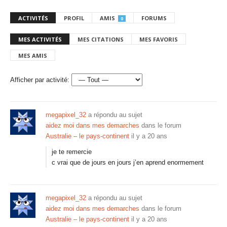
ACTIVITÉS
PROFIL
AMIS
FORUMS
0
MES ACTIVITÉS
MES CITATIONS
MES FAVORIS
MES AMIS
Afficher par activité:
megapixel_32
a répondu au sujet
aidez moi dans mes demarches
dans le forum
Australie – le pays-continent
il y a 20 ans
je te remercie
c vrai que de jours en jours j’en aprend enormement
megapixel_32
a répondu au sujet
aidez moi dans mes demarches
dans le forum
Australie – le pays-continent
il y a 20 ans