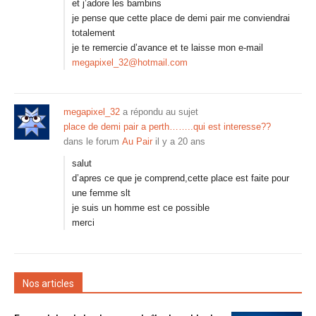
et j’adore les bambins
je pense que cette place de demi pair me conviendrai
totalement
je te remercie d’avance et te laisse mon e-mail
megapixel_32@hotmail.com
megapixel_32
a répondu au sujet
place de demi pair a perth……..qui est interesse??
dans le forum
Au Pair
il y a 20 ans
salut
d’apres ce que je comprend,cette place est faite pour
une femme slt
je suis un homme est ce possible
merci
Nos articles