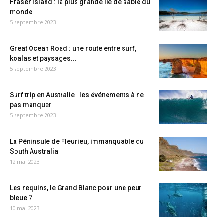
Fraser Island : la plus grande île de sable du
monde
5 septembre 2023
Great Ocean Road : une route entre surf,
koalas et paysages...
5 septembre 2023
Surf trip en Australie : les événements à ne
pas manquer
5 septembre 2023
La Péninsule de Fleurieu, immanquable du
South Australia
12 mai 2023
Les requins, le Grand Blanc pour une peur
bleue ?
10 mai 2023