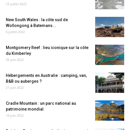
13 juillet 2022
New South Wales : la côte sud de
Wollongong à Batemans...
6 juillet 2022
Montgomery Reef : lieu iconique sur la côte
du Kimberley
29 juin 2022
Hébergements en Australie : camping, van,
B&B ou auberges ?
21 juin 2022
Cradle Mountain : un parc national au
patrimoine mondial
16 juin 2022