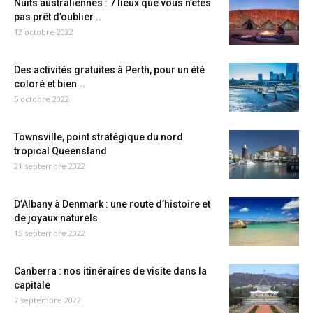
Nuits australiennes : 7 lieux que vous n’êtes
pas prêt d’oublier...
12 octobre 2022
Des activités gratuites à Perth, pour un été
coloré et bien...
5 octobre 2022
Townsville, point stratégique du nord
tropical Queensland
21 septembre 2022
D’Albany à Denmark : une route d’histoire et
de joyaux naturels
15 septembre 2022
Canberra : nos itinéraires de visite dans la
capitale
7 septembre 2022