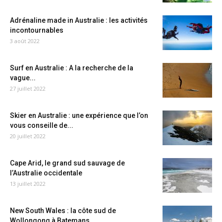
Adrénaline made in Australie : les activités
incontournables
3 août 2022
Surf en Australie : A la recherche de la
vague...
27 juillet 2022
Skier en Australie : une expérience que l’on
vous conseille de...
20 juillet 2022
Cape Arid, le grand sud sauvage de
l’Australie occidentale
13 juillet 2022
New South Wales : la côte sud de
Wollongong à Batemans...