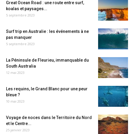
Great Ocean Road : une route entre surf,
koalas et paysages...
5 septembre 2023
Surf trip en Australie : les événements à ne
pas manquer
5 septembre 2023
La Péninsule de Fleurieu, immanquable du
South Australia
12 mai 2023
Les requins, le Grand Blanc pour une peur
bleue ?
10 mai 2023
Voyage de noces dans le Territoire du Nord
et le Centre...
25 janvier 2023