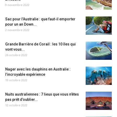
9 novembre 2022
Sac pour l’Australie : que faut-il emporter
pour un an Down...
2 novembre 2022
Grande Barrière de Corail : les 10 îles qui
vont vous...
26 octobre 2022
Nager avec les dauphins en Australie :
l’incroyable expérience
19 octobre 2022
Nuits australiennes : 7 lieux que vous n’êtes
pas prêt d’oublier...
12 octobre 2022