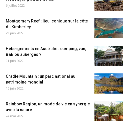
6 juillet 2022
Montgomery Reef : lieu iconique sur la côte
du Kimberley
29 juin 2022
Hébergements en Australie : camping, van,
B&B ou auberges ?
21 juin 2022
Cradle Mountain : un parc national au
patrimoine mondial
16 juin 2022
Rainbow Region, un mode de vie en synergie
avec la nature
24 mai 2022