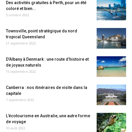
Des activités gratuites à Perth, pour un été
coloré et bien...
5 octobre 2022
Townsville, point stratégique du nord
tropical Queensland
21 septembre 2022
D’Albany à Denmark : une route d’histoire et
de joyaux naturels
15 septembre 2022
Canberra : nos itinéraires de visite dans la
capitale
7 septembre 2022
L’écotourisme en Australie, une autre forme
de voyage
10 août 2022