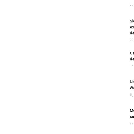
27
Sk
ex
de
20
Ca
de
13
Ne
Wo
6 
Mo
su
29