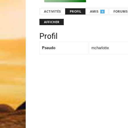
ACTIVITÉS
PROFIL
AMIS
FORUMS
0
AFFICHER
Profil
Pseudo
mcharlotte