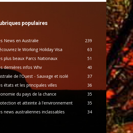
ubriques populaires
s News en Australie
239
couvrez le Working Holiday Visa
63
s plus beaux Parcs Nationaux
51
s dernières infos Whv
40
stralie de l'Ouest - Sauvage et isolé
37
s états et les principales villes
36
conomie du pays de la chance
35
otection et atteinte à l'environnement
35
s news australiennes inclassables
34