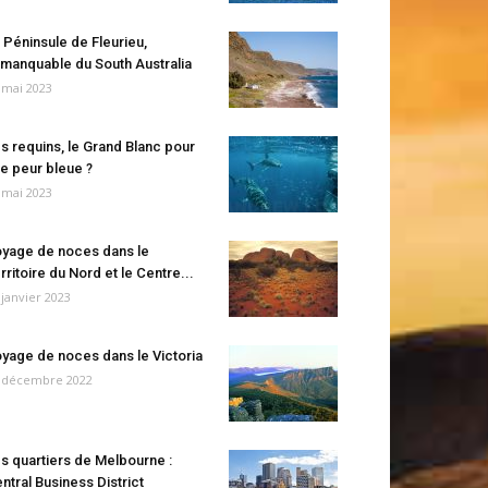
 Péninsule de Fleurieu,
manquable du South Australia
 mai 2023
s requins, le Grand Blanc pour
e peur bleue ?
 mai 2023
yage de noces dans le
rritoire du Nord et le Centre...
 janvier 2023
yage de noces dans le Victoria
 décembre 2022
s quartiers de Melbourne :
ntral Business District