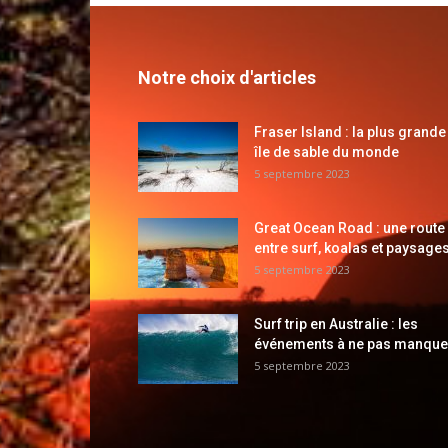
Notre choix d'articles
Fraser Island : la plus grande
île de sable du monde
5 septembre 2023
Great Ocean Road : une route
entre surf, koalas et paysages
5 septembre 2023
Surf trip en Australie : les
événements à ne pas manque
5 septembre 2023