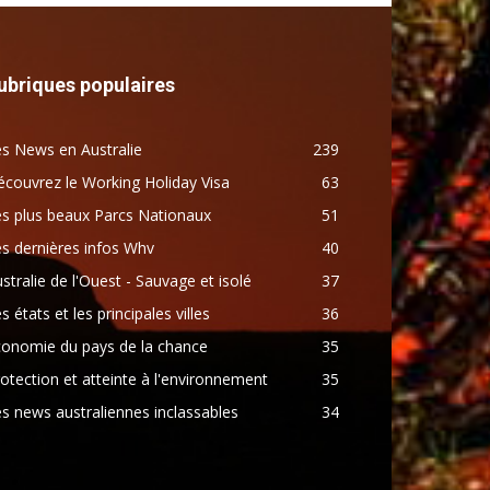
ubriques populaires
s News en Australie
239
couvrez le Working Holiday Visa
63
s plus beaux Parcs Nationaux
51
s dernières infos Whv
40
stralie de l'Ouest - Sauvage et isolé
37
s états et les principales villes
36
conomie du pays de la chance
35
otection et atteinte à l'environnement
35
s news australiennes inclassables
34