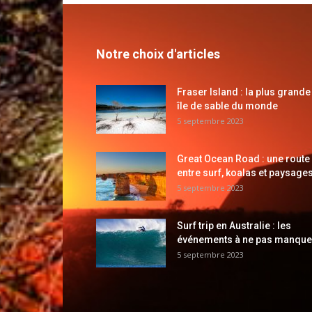
Notre choix d'articles
Fraser Island : la plus grande
île de sable du monde
5 septembre 2023
Great Ocean Road : une route
entre surf, koalas et paysages
5 septembre 2023
Surf trip en Australie : les
événements à ne pas manque
5 septembre 2023