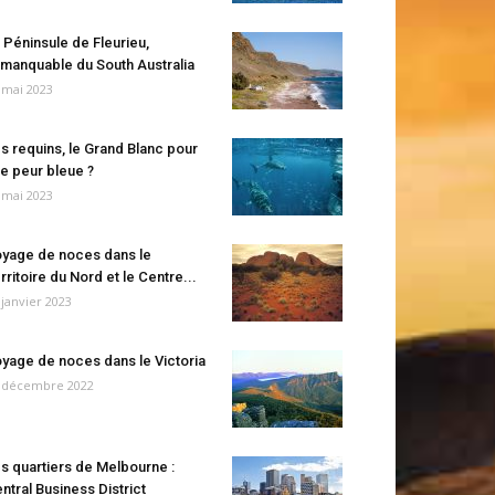
 Péninsule de Fleurieu,
manquable du South Australia
 mai 2023
s requins, le Grand Blanc pour
e peur bleue ?
 mai 2023
yage de noces dans le
rritoire du Nord et le Centre...
 janvier 2023
yage de noces dans le Victoria
 décembre 2022
s quartiers de Melbourne :
ntral Business District