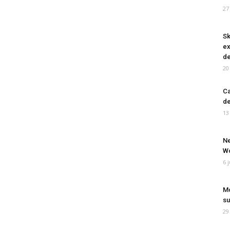
27
Sk
ex
de
20
Ca
de
13
Ne
Wo
6 
Mo
su
29