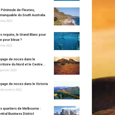
 Péninsule de Fleurieu,
manquable du South Australia
 mai 2023
s requins, le Grand Blanc pour
e peur bleue ?
 mai 2023
yage de noces dans le
rritoire du Nord et le Centre...
 janvier 2023
yage de noces dans le Victoria
 décembre 2022
s quartiers de Melbourne :
ntral Business District