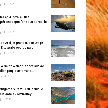
 juillet 2022
ier en Australie : une
périence que l’on vous conseille
...
 juillet 2022
pe Arid, le grand sud sauvage
 l’Australie occidentale
 juillet 2022
w South Wales : la côte sud de
llongong à Batemans...
juillet 2022
ntgomery Reef : lieu iconique
r la côte du Kimberley
 juin 2022