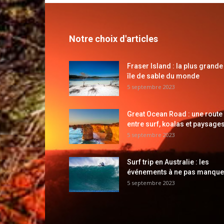
Notre choix d'articles
Fraser Island : la plus grande
île de sable du monde
5 septembre 2023
Great Ocean Road : une route
entre surf, koalas et paysages
5 septembre 2023
Surf trip en Australie : les
événements à ne pas manque
5 septembre 2023