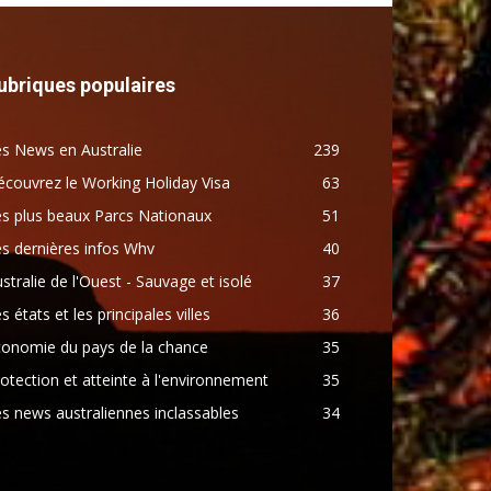
ubriques populaires
s News en Australie
239
couvrez le Working Holiday Visa
63
s plus beaux Parcs Nationaux
51
s dernières infos Whv
40
stralie de l'Ouest - Sauvage et isolé
37
s états et les principales villes
36
conomie du pays de la chance
35
otection et atteinte à l'environnement
35
s news australiennes inclassables
34