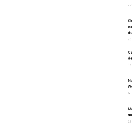
27
Sk
ex
de
20
Ca
de
13
Ne
Wo
6 
Mo
su
29