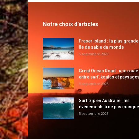
Notre choix d'articles
Fraser Island : la plus grande
île de sable du monde
5 septembre 2023
Great Ocean Road : une route
entre surf, koalas et paysages
5 septembre 2023
Surf trip en Australie : les
événements à ne pas manque
5 septembre 2023