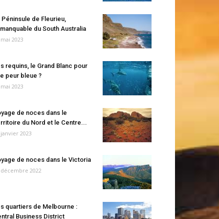
 Péninsule de Fleurieu,
manquable du South Australia
 mai 2023
s requins, le Grand Blanc pour
e peur bleue ?
 mai 2023
yage de noces dans le
rritoire du Nord et le Centre...
 janvier 2023
yage de noces dans le Victoria
 décembre 2022
s quartiers de Melbourne :
ntral Business District