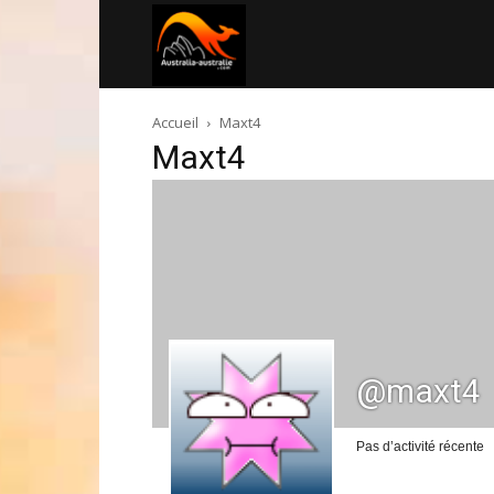
Australia-
Accueil
Maxt4
australie.com
Maxt4
@maxt4
Pas d’activité récente