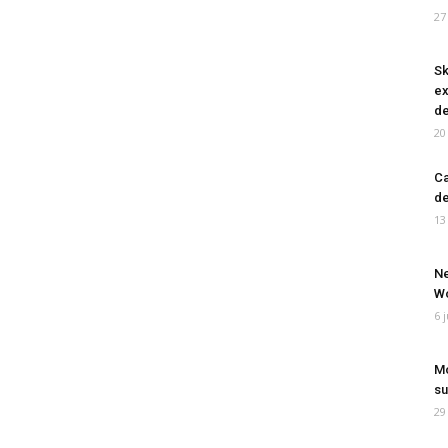
27
Sk
ex
de
20
Ca
de
13
Ne
Wo
6 
Mo
su
29