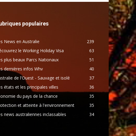
ubriques populaires
s News en Australie
239
couvrez le Working Holiday Visa
63
s plus beaux Parcs Nationaux
51
s dernières infos Whv
40
stralie de l'Ouest - Sauvage et isolé
37
s états et les principales villes
36
conomie du pays de la chance
35
otection et atteinte à l'environnement
35
s news australiennes inclassables
34