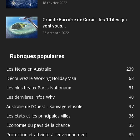
18 février 2022
Grande Barrière de Corail : les 10 îles qui
vont vous...
26 octobre 2022
Rubriques populaires
Les News en Australie
239
Découvrez le Working Holiday Visa
63
Les plus beaux Parcs Nationaux
51
Les dernières infos Whv
40
Australie de l'Ouest - Sauvage et isolé
37
Les états et les principales villes
36
Economie du pays de la chance
35
Protection et atteinte à l'environnement
35