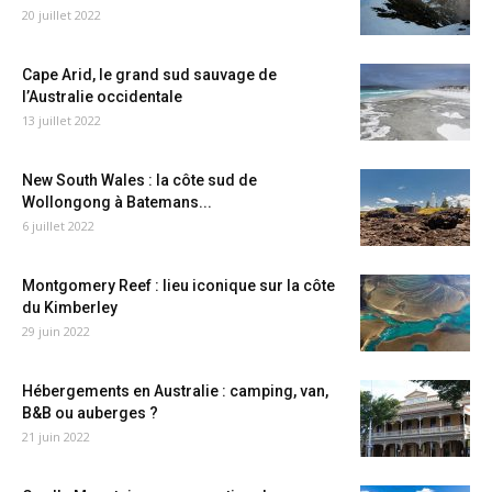
20 juillet 2022
Cape Arid, le grand sud sauvage de
l’Australie occidentale
13 juillet 2022
New South Wales : la côte sud de
Wollongong à Batemans...
6 juillet 2022
Montgomery Reef : lieu iconique sur la côte
du Kimberley
29 juin 2022
Hébergements en Australie : camping, van,
B&B ou auberges ?
21 juin 2022