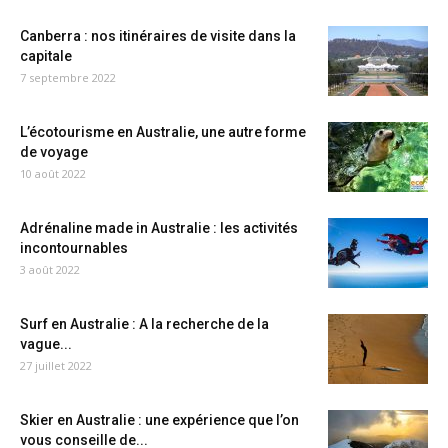
Canberra : nos itinéraires de visite dans la
capitale
7 septembre 2022
L’écotourisme en Australie, une autre forme
de voyage
10 août 2022
Adrénaline made in Australie : les activités
incontournables
3 août 2022
Surf en Australie : A la recherche de la
vague...
27 juillet 2022
Skier en Australie : une expérience que l’on
vous conseille de...