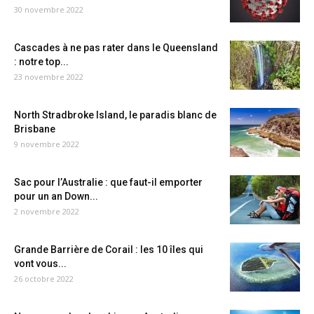
30 novembre 2022
Cascades à ne pas rater dans le Queensland
: notre top...
23 novembre 2022
North Stradbroke Island, le paradis blanc de
Brisbane
9 novembre 2022
Sac pour l’Australie : que faut-il emporter
pour un an Down...
2 novembre 2022
Grande Barrière de Corail : les 10 îles qui
vont vous...
26 octobre 2022