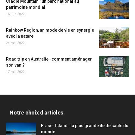
Cradle Mountain : un parc national au
patrimoine mondial
16 juin 2022
Rainbow Region, un mode de vie en synergie
avec la nature
24 mai 2022
Road trip en Australie : comment aménager
son van ?
17 mai 2022
Notre choix d'articles
Fraser Island : la plus grande île de sable du
monde