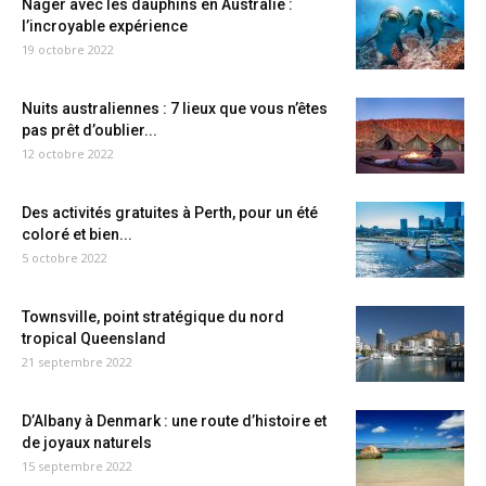
Nager avec les dauphins en Australie :
l’incroyable expérience
19 octobre 2022
Nuits australiennes : 7 lieux que vous n’êtes
pas prêt d’oublier...
12 octobre 2022
Des activités gratuites à Perth, pour un été
coloré et bien...
5 octobre 2022
Townsville, point stratégique du nord
tropical Queensland
21 septembre 2022
D’Albany à Denmark : une route d’histoire et
de joyaux naturels
15 septembre 2022