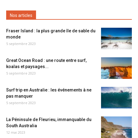
Nos articles
Fraser Island : la plus grande île de sable du
monde
5 septembre 2023
Great Ocean Road : une route entre surf,
koalas et paysages...
5 septembre 2023
Surf trip en Australie : les événements à ne
pas manquer
5 septembre 2023
La Péninsule de Fleurieu, immanquable du
South Australia
12 mai 2023