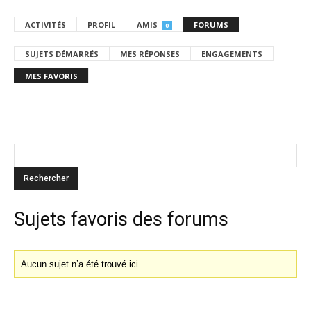
ACTIVITÉS
PROFIL
AMIS
FORUMS
0
SUJETS DÉMARRÉS
MES RÉPONSES
ENGAGEMENTS
MES FAVORIS
Sujets favoris des forums
Aucun sujet n’a été trouvé ici.