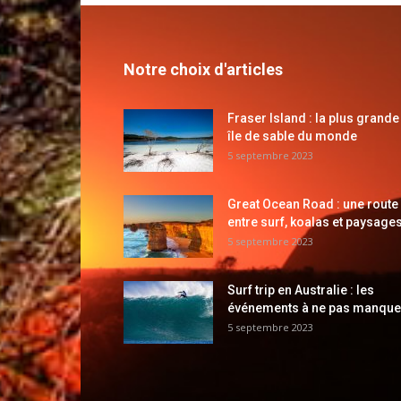
Notre choix d'articles
Fraser Island : la plus grande
île de sable du monde
5 septembre 2023
Great Ocean Road : une route
entre surf, koalas et paysages
5 septembre 2023
Surf trip en Australie : les
événements à ne pas manque
5 septembre 2023