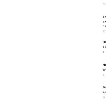
27
Sk
ex
de
20
Ca
de
13
Ne
Wo
6 
Mo
su
29