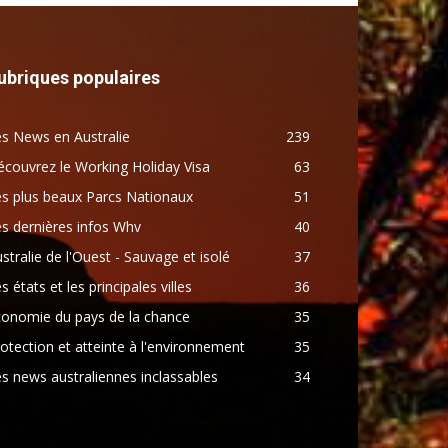
ubriques populaires
s News en Australie
239
couvrez le Working Holiday Visa
63
s plus beaux Parcs Nationaux
51
s dernières infos Whv
40
stralie de l'Ouest - Sauvage et isolé
37
s états et les principales villes
36
conomie du pays de la chance
35
otection et atteinte à l'environnement
35
s news australiennes inclassables
34