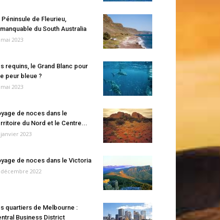
 Péninsule de Fleurieu,
manquable du South Australia
 mai 2023
s requins, le Grand Blanc pour
e peur bleue ?
 mai 2023
yage de noces dans le
rritoire du Nord et le Centre...
 janvier 2023
yage de noces dans le Victoria
 décembre 2022
s quartiers de Melbourne :
ntral Business District