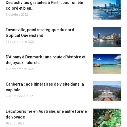
Des activités gratuites à Perth, pour un été
coloré et bien...
5 octobre 2022
Townsville, point stratégique du nord
tropical Queensland
21 septembre 2022
D’Albany à Denmark : une route d’histoire et
de joyaux naturels
15 septembre 2022
Canberra : nos itinéraires de visite dans la
capitale
7 septembre 2022
L’écotourisme en Australie, une autre forme
de voyage
10 août 2022