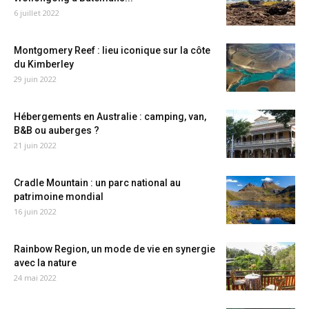
6 juillet 2022
Montgomery Reef : lieu iconique sur la côte
du Kimberley
29 juin 2022
Hébergements en Australie : camping, van,
B&B ou auberges ?
21 juin 2022
Cradle Mountain : un parc national au
patrimoine mondial
16 juin 2022
Rainbow Region, un mode de vie en synergie
avec la nature
24 mai 2022