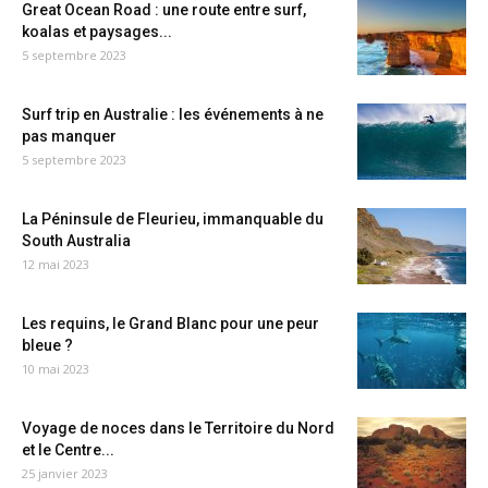
Great Ocean Road : une route entre surf,
koalas et paysages...
5 septembre 2023
Surf trip en Australie : les événements à ne
pas manquer
5 septembre 2023
La Péninsule de Fleurieu, immanquable du
South Australia
12 mai 2023
Les requins, le Grand Blanc pour une peur
bleue ?
10 mai 2023
Voyage de noces dans le Territoire du Nord
et le Centre...
25 janvier 2023