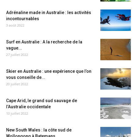
Adrénaline made in Australie : les activités
incontournables
3 août 2022
Surf en Australie : A la recherche de la
vague...
27 juillet 2022
Skier en Australie : une expérience que l’on
vous conseille de...
20 juillet 2022
Cape Arid, le grand sud sauvage de
l’Australie occidentale
13 juillet 2022
New South Wales : la côte sud de
Wollongong à Batemans...