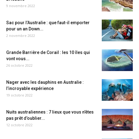
9 novembre 2022
Sac pour l’Australie : que faut-il emporter
pour un an Down...
2 novembre 2022
Grande Barrière de Corail : les 10 îles qui
vont vous...
26 octobre 2022
Nager avec les dauphins en Australie :
l’incroyable expérience
19 octobre 2022
Nuits australiennes : 7 lieux que vous n’êtes
pas prêt d’oublier...
12 octobre 2022