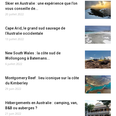
Skier en Australie : une expérience que l’on
vous conseille de...
20 juillet 2022
Cape Arid, le grand sud sauvage de
l’Australie occidentale
13 juillet 2022
New South Wales : la côte sud de
Wollongong à Batemans...
6 juillet 2022
Montgomery Reef : lieu iconique sur la côte
du Kimberley
29 juin 2022
Hébergements en Australie : camping, van,
B&B ou auberges ?
21 juin 2022