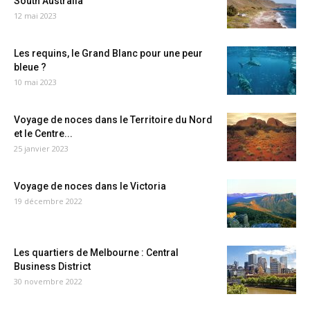
South Australia
12 mai 2023
Les requins, le Grand Blanc pour une peur
bleue ?
10 mai 2023
Voyage de noces dans le Territoire du Nord
et le Centre...
25 janvier 2023
Voyage de noces dans le Victoria
19 décembre 2022
Les quartiers de Melbourne : Central
Business District
30 novembre 2022