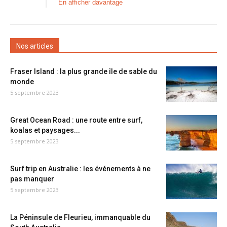
En afficher davantage
Nos articles
Fraser Island : la plus grande île de sable du
monde
5 septembre 2023
Great Ocean Road : une route entre surf,
koalas et paysages...
5 septembre 2023
Surf trip en Australie : les événements à ne
pas manquer
5 septembre 2023
La Péninsule de Fleurieu, immanquable du