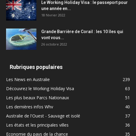
Le Working Holiday Visa : le passeport pour
une année en...
18 février 2022
Grande Barrière de Corail : les 10 îles qui
vont vous...
26 octobre 2022
Rubriques populaires
Les News en Australie
239
Découvrez le Working Holiday Visa
63
Les plus beaux Parcs Nationaux
51
Les dernières infos Whv
40
Australie de l'Ouest - Sauvage et isolé
37
Les états et les principales villes
36
Economie du pays de la chance
35