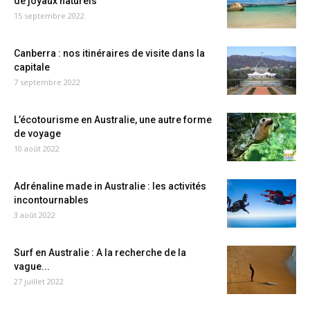
de joyaux naturels
15 septembre 2022
Canberra : nos itinéraires de visite dans la
capitale
7 septembre 2022
L’écotourisme en Australie, une autre forme
de voyage
10 août 2022
Adrénaline made in Australie : les activités
incontournables
3 août 2022
Surf en Australie : A la recherche de la
vague...
27 juillet 2022