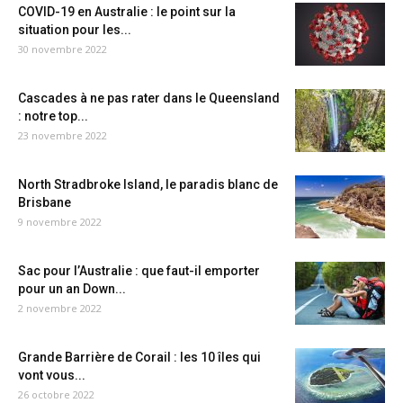
COVID-19 en Australie : le point sur la
situation pour les...
30 novembre 2022
Cascades à ne pas rater dans le Queensland
: notre top...
23 novembre 2022
North Stradbroke Island, le paradis blanc de
Brisbane
9 novembre 2022
Sac pour l’Australie : que faut-il emporter
pour un an Down...
2 novembre 2022
Grande Barrière de Corail : les 10 îles qui
vont vous...
26 octobre 2022