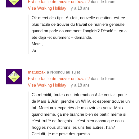
Est ce facile de trouver un travail?
dans le forum
Visa Working Holiday
il y a 18 ans
Ok merci des tips. Au fait, nouvelle question: est-ce
plus facile de trouver du travail de manière générale
quand on parle couramment l’anglais? Désolé si ça a
été déjà -et sûrement – demandé.
Merci,
Ju
matuszak
a répondu au sujet
Est ce facile de trouver un travail?
dans le forum
Visa Working Holiday
il y a 18 ans
Ca refroidit, toutes ces informations! Je voulais partir
de Mars à Juin, prendre un WHV, et espérer trouver un
taf. Merci aux expatriés de m’ouvrir les yeux. Mais
quand même, ça me branche bien de partir, même si
c’est truffé de français – c’est bien connu que nous
froggies nous attirons les uns les autres, hah?
Ceci dit, je me pose des questio…