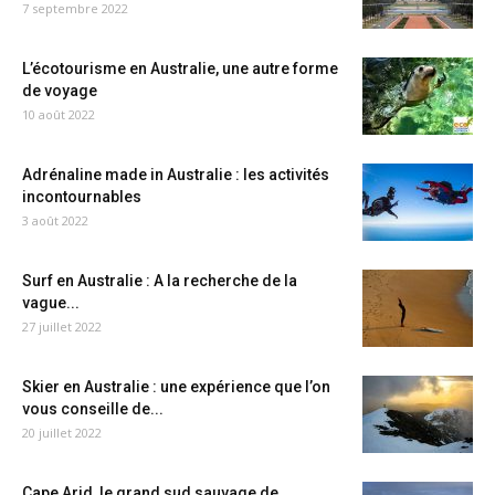
7 septembre 2022
L’écotourisme en Australie, une autre forme
de voyage
10 août 2022
Adrénaline made in Australie : les activités
incontournables
3 août 2022
Surf en Australie : A la recherche de la
vague...
27 juillet 2022
Skier en Australie : une expérience que l’on
vous conseille de...
20 juillet 2022
Cape Arid, le grand sud sauvage de