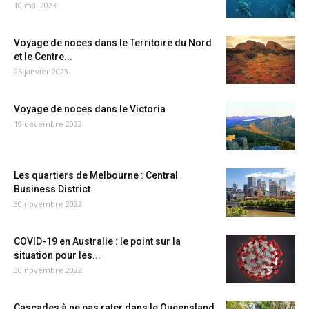
10 mai 2023
Voyage de noces dans le Territoire du Nord
et le Centre...
25 janvier 2023
Voyage de noces dans le Victoria
19 décembre 2022
Les quartiers de Melbourne : Central
Business District
30 novembre 2022
COVID-19 en Australie : le point sur la
situation pour les...
30 novembre 2022
Cascades à ne pas rater dans le Queensland