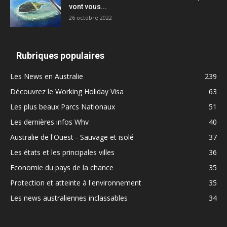
vont vous...
26 octobre 2022
Rubriques populaires
Les News en Australie
239
Découvrez le Working Holiday Visa
63
Les plus beaux Parcs Nationaux
51
Les dernières infos Whv
40
Australie de l'Ouest - Sauvage et isolé
37
Les états et les principales villes
36
Economie du pays de la chance
35
Protection et atteinte à l'environnement
35
Les news australiennes inclassables
34