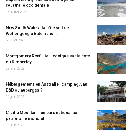
l’Australie occidentale
13 juillet 2022
New South Wales : la côte sud de
Wollongong à Batemans...
6 juillet 2022
Montgomery Reef : lieu iconique sur la côte
du Kimberley
29 juin 2022
Hébergements en Australie : camping, van,
B&B ou auberges ?
21 juin 2022
Cradle Mountain : un parc national au
patrimoine mondial
16 juin 2022