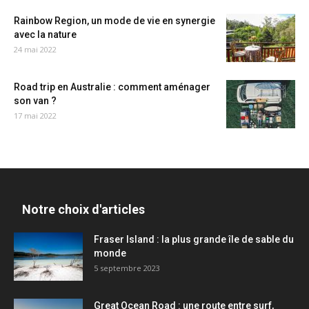
Rainbow Region, un mode de vie en synergie
avec la nature
24 mai 2022
Road trip en Australie : comment aménager
son van ?
17 mai 2022
Notre choix d'articles
Fraser Island : la plus grande île de sable du
monde
5 septembre 2023
Great Ocean Road : une route entre surf,