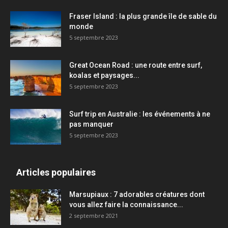
Fraser Island : la plus grande île de sable du
monde
5 septembre 2023
Great Ocean Road : une route entre surf,
koalas et paysages...
5 septembre 2023
Surf trip en Australie : les événements à ne
pas manquer
5 septembre 2023
Articles populaires
Marsupiaux : 7 adorables créatures dont
vous allez faire la connaissance...
2 septembre 2021