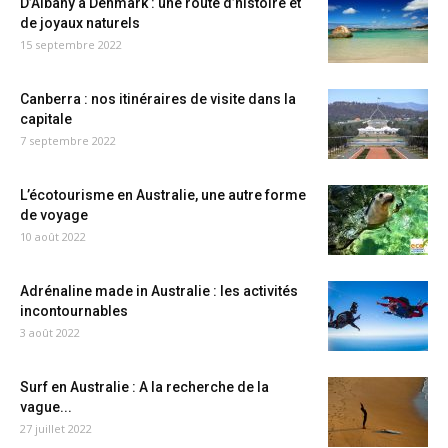
D’Albany à Denmark : une route d’histoire et
de joyaux naturels
15 septembre 2022
Canberra : nos itinéraires de visite dans la
capitale
7 septembre 2022
L’écotourisme en Australie, une autre forme
de voyage
10 août 2022
Adrénaline made in Australie : les activités
incontournables
3 août 2022
Surf en Australie : A la recherche de la
vague...
27 juillet 2022