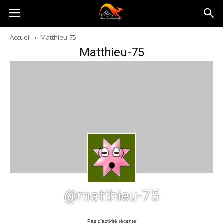
Australia-
Accueil
Matthieu-75
Matthieu-75
australie.com
@matthieu-75
Pas d’activité récente