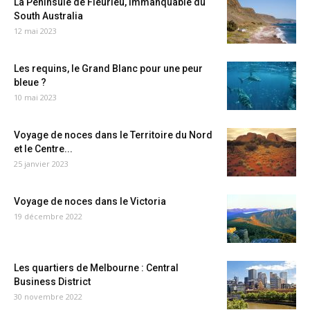
La Péninsule de Fleurieu, immanquable du
South Australia
12 mai 2023
Les requins, le Grand Blanc pour une peur
bleue ?
10 mai 2023
Voyage de noces dans le Territoire du Nord
et le Centre...
25 janvier 2023
Voyage de noces dans le Victoria
19 décembre 2022
Les quartiers de Melbourne : Central
Business District
30 novembre 2022