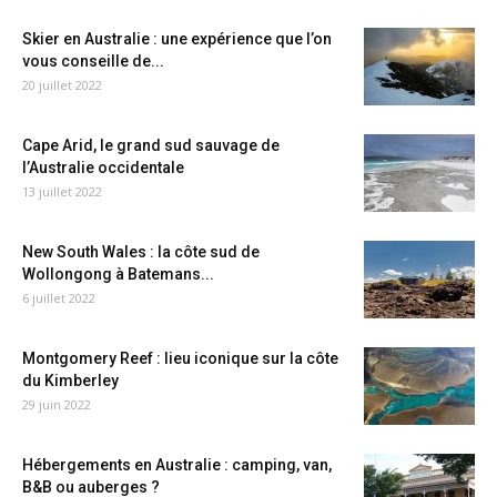
Skier en Australie : une expérience que l’on
vous conseille de...
20 juillet 2022
Cape Arid, le grand sud sauvage de
l’Australie occidentale
13 juillet 2022
New South Wales : la côte sud de
Wollongong à Batemans...
6 juillet 2022
Montgomery Reef : lieu iconique sur la côte
du Kimberley
29 juin 2022
Hébergements en Australie : camping, van,
B&B ou auberges ?