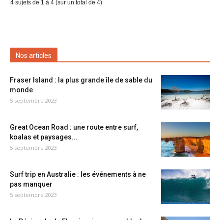
4 sujets de 1 à 4 (sur un total de 4)
Nos articles
Fraser Island : la plus grande île de sable du
monde
5 septembre 2023
Great Ocean Road : une route entre surf,
koalas et paysages...
5 septembre 2023
Surf trip en Australie : les événements à ne
pas manquer
5 septembre 2023