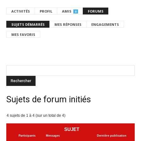
ACTIVITÉS
PROFIL
AMIS
FORUMS
0
SUJETS DÉMARRÉS
MES RÉPONSES
ENGAGEMENTS
MES FAVORIS
Sujets de forum initiés
4 sujets de 1 à 4 (sur un total de 4)
SUJET
Participants
Messages
Dernière publication