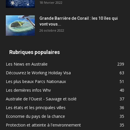
18 février 2022
Grande Barrière de Corail : les 10 îles qui
vont vous...
26 octobre 2022
Rubriques populaires
Les News en Australie
239
Découvrez le Working Holiday Visa
63
Les plus beaux Parcs Nationaux
51
Les dernières infos Whv
40
Australie de l'Ouest - Sauvage et isolé
37
Les états et les principales villes
36
Economie du pays de la chance
35
Protection et atteinte à l'environnement
35