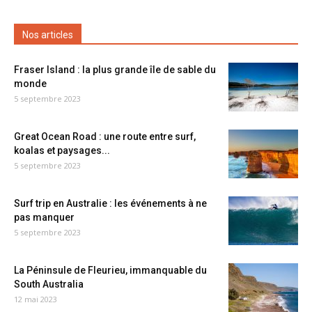
Nos articles
Fraser Island : la plus grande île de sable du
monde
5 septembre 2023
Great Ocean Road : une route entre surf,
koalas et paysages...
5 septembre 2023
Surf trip en Australie : les événements à ne
pas manquer
5 septembre 2023
La Péninsule de Fleurieu, immanquable du
South Australia
12 mai 2023