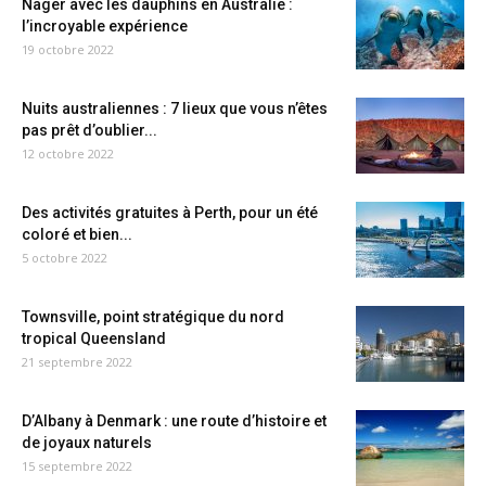
Nager avec les dauphins en Australie :
l’incroyable expérience
19 octobre 2022
Nuits australiennes : 7 lieux que vous n’êtes
pas prêt d’oublier...
12 octobre 2022
Des activités gratuites à Perth, pour un été
coloré et bien...
5 octobre 2022
Townsville, point stratégique du nord
tropical Queensland
21 septembre 2022
D’Albany à Denmark : une route d’histoire et
de joyaux naturels
15 septembre 2022