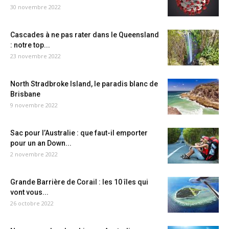
30 novembre 2022
Cascades à ne pas rater dans le Queensland
: notre top...
23 novembre 2022
North Stradbroke Island, le paradis blanc de
Brisbane
9 novembre 2022
Sac pour l’Australie : que faut-il emporter
pour un an Down...
2 novembre 2022
Grande Barrière de Corail : les 10 îles qui
vont vous...
26 octobre 2022