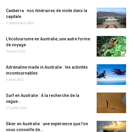
Canberra : nos itinéraires de visite dans la
capitale
7 septembre 2022
L’écotourisme en Australie, une autre forme
de voyage
10 août 2022
Adrénaline made in Australie : les activités
incontournables
3 août 2022
Surf en Australie : A la recherche de la
vague...
27 juillet 2022
Skier en Australie : une expérience que l’on
vous conseille de...