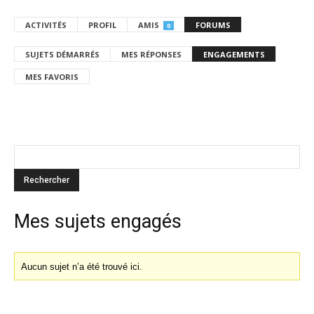
ACTIVITÉS
PROFIL
AMIS
FORUMS
0
SUJETS DÉMARRÉS
MES RÉPONSES
ENGAGEMENTS
MES FAVORIS
Mes sujets engagés
Aucun sujet n’a été trouvé ici.