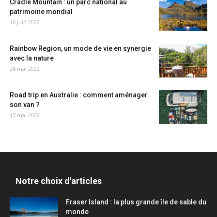
Cradle Mountain : un parc national au
patrimoine mondial
16 juin 2022
Rainbow Region, un mode de vie en synergie
avec la nature
24 mai 2022
Road trip en Australie : comment aménager
son van ?
17 mai 2022
Notre choix d'articles
Fraser Island : la plus grande île de sable du
monde