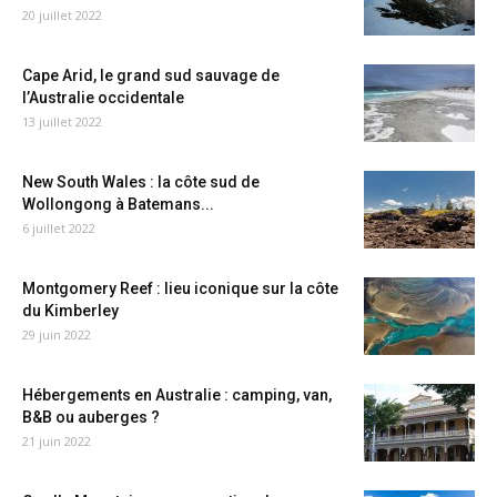
20 juillet 2022
Cape Arid, le grand sud sauvage de
l’Australie occidentale
13 juillet 2022
New South Wales : la côte sud de
Wollongong à Batemans...
6 juillet 2022
Montgomery Reef : lieu iconique sur la côte
du Kimberley
29 juin 2022
Hébergements en Australie : camping, van,
B&B ou auberges ?
21 juin 2022