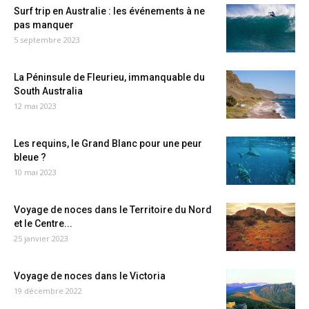
Surf trip en Australie : les événements à ne
pas manquer
5 septembre 2023
La Péninsule de Fleurieu, immanquable du
South Australia
12 mai 2023
Les requins, le Grand Blanc pour une peur
bleue ?
10 mai 2023
Voyage de noces dans le Territoire du Nord
et le Centre...
25 janvier 2023
Voyage de noces dans le Victoria
19 décembre 2022