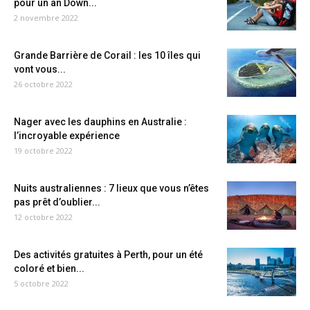
pour un an Down...
2 novembre 2022
Grande Barrière de Corail : les 10 îles qui
vont vous...
26 octobre 2022
Nager avec les dauphins en Australie :
l’incroyable expérience
19 octobre 2022
Nuits australiennes : 7 lieux que vous n’êtes
pas prêt d’oublier...
12 octobre 2022
Des activités gratuites à Perth, pour un été
coloré et bien...
5 octobre 2022