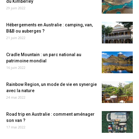
du Kimberley
29 juin 2022
Hébergements en Australie : camping, van,
B&B ou auberges ?
21 juin 2022
Cradle Mountain : un parc national au
patrimoine mondial
16 juin 2022
Rainbow Region, un mode de vie en synergie
avec la nature
24 mai 2022
Road trip en Australie : comment aménager
son van ?
17 mai 2022