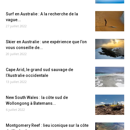
Surf en Australie : A la recherche de la
vague...
27 juillet 2022
Skier en Australie : une expérience que l’on
vous conseille de...
20 juillet 2022
Cape Arid, le grand sud sauvage de
l’Australie occidentale
13 juillet 2022
New South Wales : la côte sud de
Wollongong à Batemans...
6 juillet 2022
Montgomery Reef : lieu iconique sur la côte