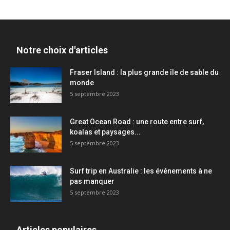
Notre choix d'articles
Fraser Island : la plus grande île de sable du
monde
5 septembre 2023
Great Ocean Road : une route entre surf,
koalas et paysages...
5 septembre 2023
Surf trip en Australie : les événements à ne
pas manquer
5 septembre 2023
Articles populaires