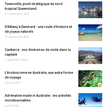
Townsville, point stratégique du nord
tropical Queensland
21 septembre 2022
D’Albany à Denmark : une route d’histoire et
de joyaux naturels
15 septembre 2022
Canberra : nos itinéraires de visite dans la
capitale
7 septembre 2022
L’écotourisme en Australie, une autre forme
de voyage
10 août 2022
Adrénaline made in Australie : les activités
incontournables
3 août 2022