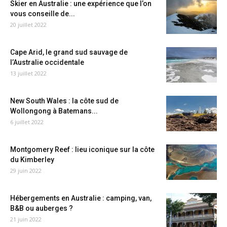
Skier en Australie : une expérience que l’on
vous conseille de...
20 juillet 2022
Cape Arid, le grand sud sauvage de
l’Australie occidentale
13 juillet 2022
New South Wales : la côte sud de
Wollongong à Batemans...
6 juillet 2022
Montgomery Reef : lieu iconique sur la côte
du Kimberley
29 juin 2022
Hébergements en Australie : camping, van,
B&B ou auberges ?
21 juin 2022