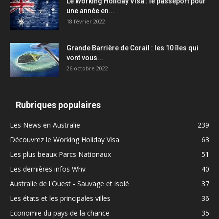
Le Working Holiday Visa : le passeport pour
une année en...
18 février 2022
Grande Barrière de Corail : les 10 îles qui
vont vous...
26 octobre 2022
Rubriques populaires
Les News en Australie
239
Découvrez le Working Holiday Visa
63
Les plus beaux Parcs Nationaux
51
Les dernières infos Whv
40
Australie de l'Ouest - Sauvage et isolé
37
Les états et les principales villes
36
Economie du pays de la chance
35