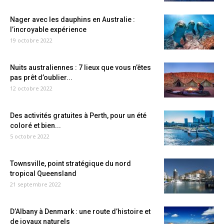
Nager avec les dauphins en Australie :
l’incroyable expérience
19 octobre 2022
Nuits australiennes : 7 lieux que vous n’êtes
pas prêt d’oublier...
12 octobre 2022
Des activités gratuites à Perth, pour un été
coloré et bien...
5 octobre 2022
Townsville, point stratégique du nord
tropical Queensland
21 septembre 2022
D’Albany à Denmark : une route d’histoire et
de joyaux naturels