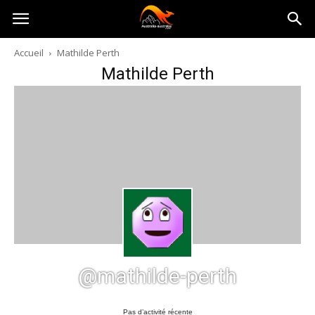
Australia-
Accueil
Mathilde Perth
Mathilde Perth
australie.com
@mathilde-perth
Pas d’activité récente