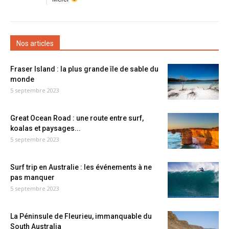
Nos articles
Fraser Island : la plus grande île de sable du
monde
5 septembre 2023
Great Ocean Road : une route entre surf,
koalas et paysages...
5 septembre 2023
Surf trip en Australie : les événements à ne
pas manquer
5 septembre 2023
La Péninsule de Fleurieu, immanquable du
South Australia