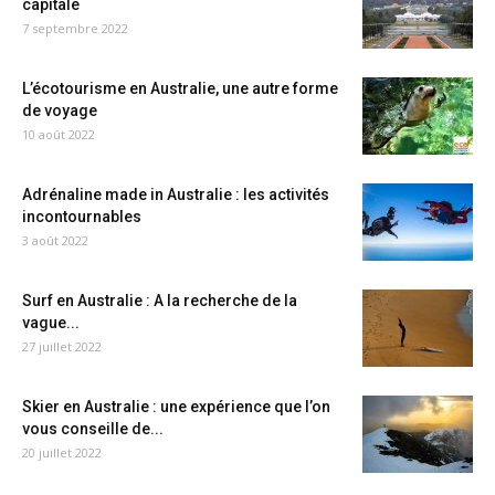
capitale
7 septembre 2022
L’écotourisme en Australie, une autre forme
de voyage
10 août 2022
Adrénaline made in Australie : les activités
incontournables
3 août 2022
Surf en Australie : A la recherche de la
vague...
27 juillet 2022
Skier en Australie : une expérience que l’on
vous conseille de...
20 juillet 2022