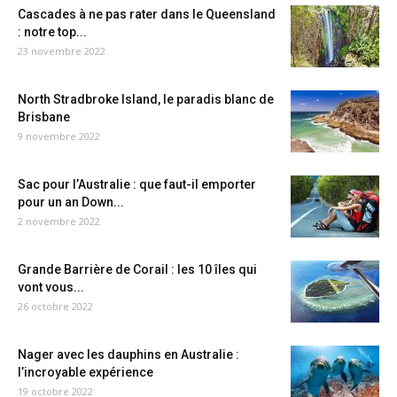
Cascades à ne pas rater dans le Queensland
: notre top...
23 novembre 2022
North Stradbroke Island, le paradis blanc de
Brisbane
9 novembre 2022
Sac pour l’Australie : que faut-il emporter
pour un an Down...
2 novembre 2022
Grande Barrière de Corail : les 10 îles qui
vont vous...
26 octobre 2022
Nager avec les dauphins en Australie :
l’incroyable expérience
19 octobre 2022