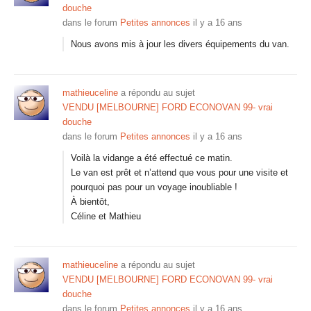
douche
dans le forum
Petites annonces
il y a 16 ans
Nous avons mis à jour les divers équipements du van.
mathieuceline
a répondu au sujet
VENDU [MELBOURNE] FORD ECONOVAN 99- vrai
douche
dans le forum
Petites annonces
il y a 16 ans
Voilà la vidange a été effectué ce matin.
Le van est prêt et n’attend que vous pour une visite et
pourquoi pas pour un voyage inoubliable !
À bientôt,
Céline et Mathieu
mathieuceline
a répondu au sujet
VENDU [MELBOURNE] FORD ECONOVAN 99- vrai
douche
dans le forum
Petites annonces
il y a 16 ans