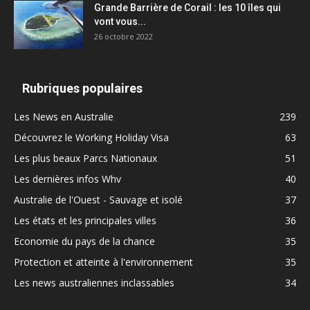
Grande Barrière de Corail : les 10 îles qui
vont vous...
26 octobre 2022
Rubriques populaires
Les News en Australie
239
Découvrez le Working Holiday Visa
63
Les plus beaux Parcs Nationaux
51
Les dernières infos Whv
40
Australie de l'Ouest - Sauvage et isolé
37
Les états et les principales villes
36
Economie du pays de la chance
35
Protection et atteinte à l'environnement
35
Les news australiennes inclassables
34