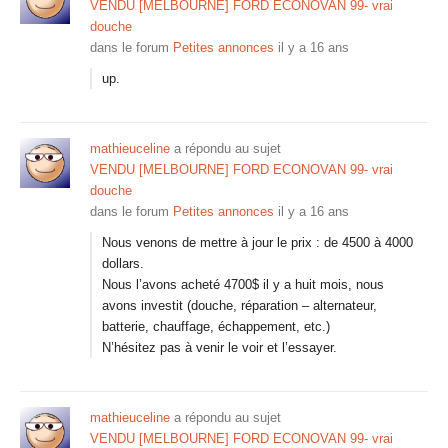
VENDU [MELBOURNE] FORD ECONOVAN 99- vrai
douche
dans le forum
Petites annonces
il y a 16 ans
up.
mathieuceline
a répondu au sujet
VENDU [MELBOURNE] FORD ECONOVAN 99- vrai
douche
dans le forum
Petites annonces
il y a 16 ans
Nous venons de mettre à jour le prix : de 4500 à 4000
dollars.
Nous l’avons acheté 4700$ il y a huit mois, nous
avons investit (douche, réparation – alternateur,
batterie, chauffage, échappement, etc.)
N’hésitez pas à venir le voir et l’essayer.
mathieuceline
a répondu au sujet
VENDU [MELBOURNE] FORD ECONOVAN 99- vrai