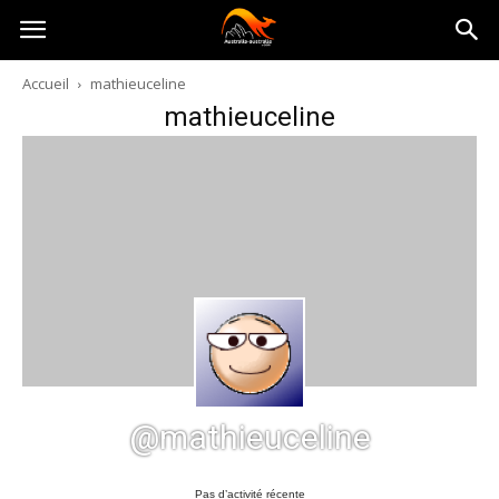
Australia-
Accueil
mathieuceline
mathieuceline
australie.com
@mathieuceline
Pas d’activité récente