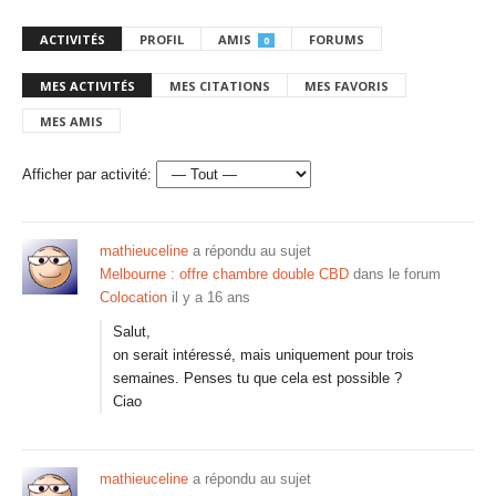
ACTIVITÉS
PROFIL
AMIS
FORUMS
0
MES ACTIVITÉS
MES CITATIONS
MES FAVORIS
MES AMIS
Afficher par activité:
mathieuceline
a répondu au sujet
Melbourne : offre chambre double CBD
dans le forum
Colocation
il y a 16 ans
Salut,
on serait intéressé, mais uniquement pour trois
semaines. Penses tu que cela est possible ?
Ciao
mathieuceline
a répondu au sujet