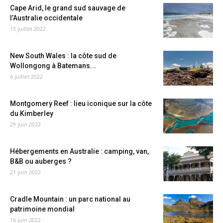
Cape Arid, le grand sud sauvage de
l’Australie occidentale
13 juillet 2022
New South Wales : la côte sud de
Wollongong à Batemans...
6 juillet 2022
Montgomery Reef : lieu iconique sur la côte
du Kimberley
29 juin 2022
Hébergements en Australie : camping, van,
B&B ou auberges ?
21 juin 2022
Cradle Mountain : un parc national au
patrimoine mondial
16 juin 2022