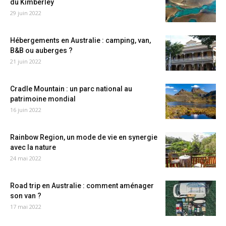
du Kimberley
29 juin 2022
Hébergements en Australie : camping, van,
B&B ou auberges ?
21 juin 2022
Cradle Mountain : un parc national au
patrimoine mondial
16 juin 2022
Rainbow Region, un mode de vie en synergie
avec la nature
24 mai 2022
Road trip en Australie : comment aménager
son van ?
17 mai 2022