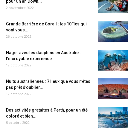
pour un an Down...
2 novembre 2022
Grande Barrière de Corail : les 10 îles qui
vont vous...
26 octobre 2022
Nager avec les dauphins en Australie :
l’incroyable expérience
19 octobre 2022
Nuits australiennes : 7 lieux que vous n’êtes
pas prêt d’oublier...
12 octobre 2022
Des activités gratuites à Perth, pour un été
coloré et bien...
5 octobre 2022