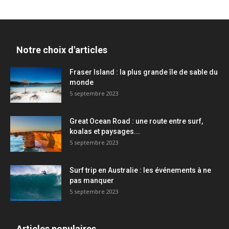
Notre choix d'articles
Fraser Island : la plus grande île de sable du
monde
5 septembre 2023
Great Ocean Road : une route entre surf,
koalas et paysages...
5 septembre 2023
Surf trip en Australie : les événements à ne
pas manquer
5 septembre 2023
Articles populaires