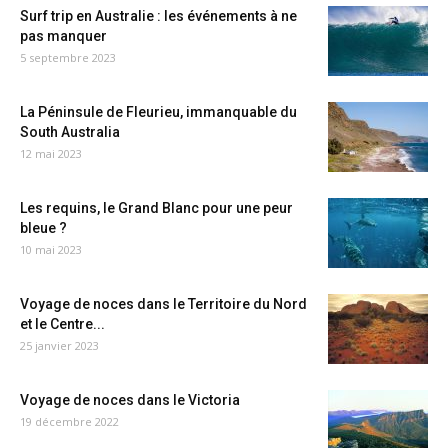
Surf trip en Australie : les événements à ne
pas manquer
5 septembre 2023
La Péninsule de Fleurieu, immanquable du
South Australia
12 mai 2023
Les requins, le Grand Blanc pour une peur
bleue ?
10 mai 2023
Voyage de noces dans le Territoire du Nord
et le Centre...
25 janvier 2023
Voyage de noces dans le Victoria
19 décembre 2022