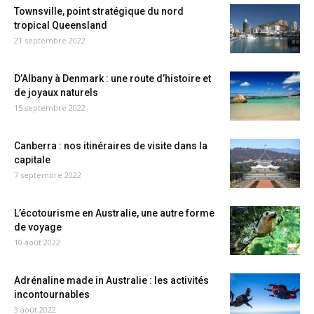
Townsville, point stratégique du nord
tropical Queensland
21 septembre 2022
D’Albany à Denmark : une route d’histoire et
de joyaux naturels
15 septembre 2022
Canberra : nos itinéraires de visite dans la
capitale
7 septembre 2022
L’écotourisme en Australie, une autre forme
de voyage
10 août 2022
Adrénaline made in Australie : les activités
incontournables
3 août 2022