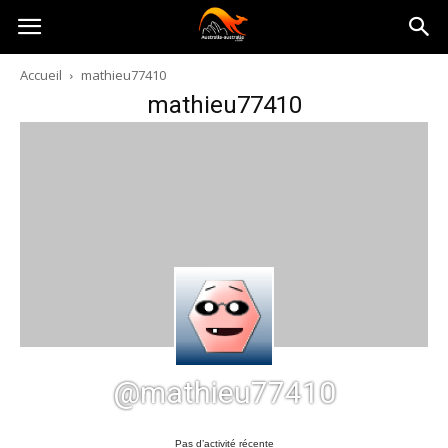
Australia-
Accueil
mathieu77410
mathieu77410
australie.com
@mathieu77410
Pas d’activité récente