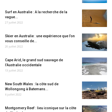
Surf en Australie : A la recherche de la
vague...
27 juillet 2022
Skier en Australie : une expérience que l’on
vous conseille de...
20 juillet 2022
Cape Arid, le grand sud sauvage de
l’Australie occidentale
13 juillet 2022
New South Wales : la côte sud de
Wollongong à Batemans...
6 juillet 2022
Montgomery Reef : lieu iconique sur la côte