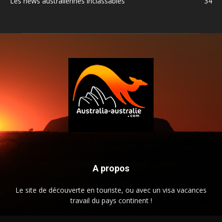
Les news australiennes inclassables
34
A propos
Le site de découverte en touriste, ou avec un visa vacances
travail du pays continent !