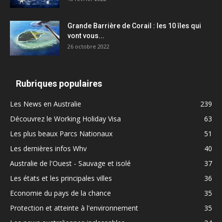
Grande Barrière de Corail : les 10 îles qui
vont vous...
26 octobre 2022
Rubriques populaires
Les News en Australie
239
Découvrez le Working Holiday Visa
63
Les plus beaux Parcs Nationaux
51
Les dernières infos Whv
40
Australie de l'Ouest - Sauvage et isolé
37
Les états et les principales villes
36
Economie du pays de la chance
35
Protection et atteinte à l'environnement
35