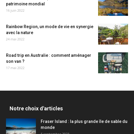
patrimoine mondial
16 juin 2022
Rainbow Region, un mode de vie en synergie
avec la nature
24 mai 2022
Road trip en Australie : comment aménager
son van ?
17 mai 2022
Notre choix d'articles
Fraser Island : la plus grande île de sable du
monde
5 septembre 2023