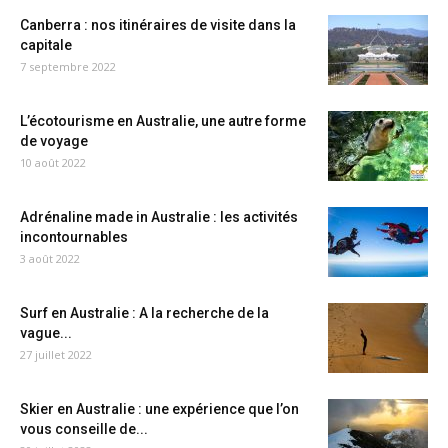
Canberra : nos itinéraires de visite dans la
capitale
7 septembre 2022
L’écotourisme en Australie, une autre forme
de voyage
10 août 2022
Adrénaline made in Australie : les activités
incontournables
3 août 2022
Surf en Australie : A la recherche de la
vague...
27 juillet 2022
Skier en Australie : une expérience que l’on
vous conseille de...