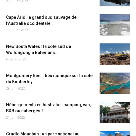
20 juillet 2022
Cape Arid, le grand sud sauvage de
l’Australie occidentale
13 juillet 2022
New South Wales : la côte sud de
Wollongong à Batemans...
6 juillet 2022
Montgomery Reef : lieu iconique sur la côte
du Kimberley
29 juin 2022
Hébergements en Australie : camping, van,
B&B ou auberges ?
21 juin 2022
Cradle Mountain : un parc national au