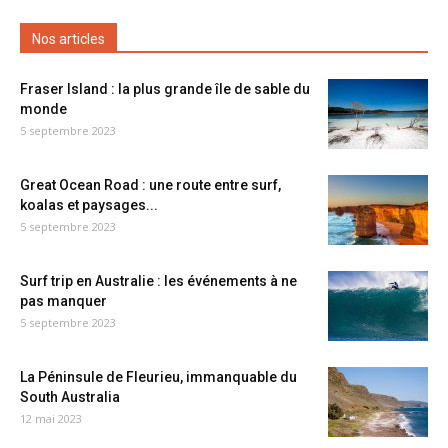
Nos articles
Fraser Island : la plus grande île de sable du
monde
5 septembre 2023
Great Ocean Road : une route entre surf,
koalas et paysages...
5 septembre 2023
Surf trip en Australie : les événements à ne
pas manquer
5 septembre 2023
La Péninsule de Fleurieu, immanquable du
South Australia
12 mai 2023