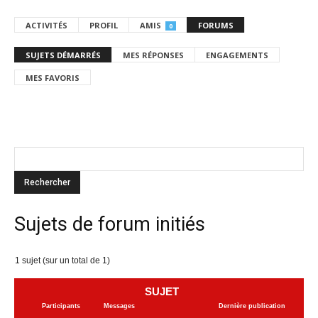
ACTIVITÉS
PROFIL
AMIS
FORUMS
0
SUJETS DÉMARRÉS
MES RÉPONSES
ENGAGEMENTS
MES FAVORIS
Sujets de forum initiés
1 sujet (sur un total de 1)
SUJET
Participants
Messages
Dernière publication