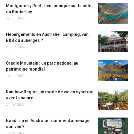
Montgomery Reef : lieu iconique sur la côte
du Kimberley
29 juin 2022
Hébergements en Australie : camping, van,
B&B ou auberges ?
21 juin 2022
Cradle Mountain : un parc national au
patrimoine mondial
16 juin 2022
Rainbow Region, un mode de vie en synergie
avec la nature
24 mai 2022
Road trip en Australie : comment aménager
son van ?
17 mai 2022