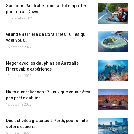
Sac pour l’Australie : que faut-il emporter
pour un an Down...
2 novembre 2022
Grande Barrière de Corail : les 10 îles qui
vont vous...
26 octobre 2022
Nager avec les dauphins en Australie :
l’incroyable expérience
19 octobre 2022
Nuits australiennes : 7 lieux que vous n’êtes
pas prêt d’oublier...
12 octobre 2022
Des activités gratuites à Perth, pour un été
coloré et bien...
5 octobre 2022