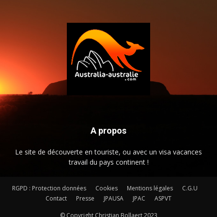
A propos
Le site de découverte en touriste, ou avec un visa vacances
travail du pays continent !
RGPD : Protection données
Cookies
Mentions légales
C.G.U
Contact
Presse
JPAUSA
JPAC
ASPVT
© Copyright Christian Bollaert 2023