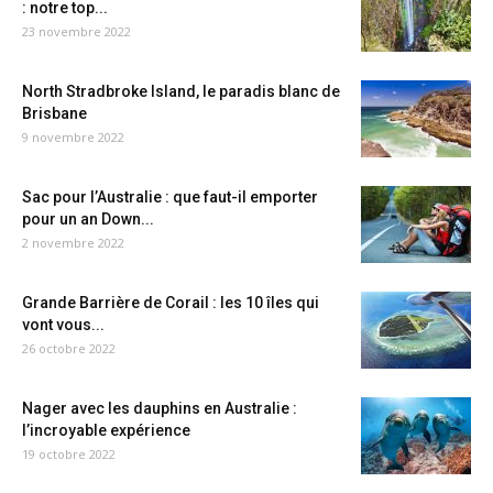
: notre top...
23 novembre 2022
North Stradbroke Island, le paradis blanc de
Brisbane
9 novembre 2022
Sac pour l’Australie : que faut-il emporter
pour un an Down...
2 novembre 2022
Grande Barrière de Corail : les 10 îles qui
vont vous...
26 octobre 2022
Nager avec les dauphins en Australie :
l’incroyable expérience
19 octobre 2022