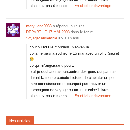
n’hesitez pas à me co…
En afficher davantage
mary_jane0033
a répondu au sujet
DEPART LE 17 MAI 2008
dans le forum
Voyager ensemble
il y a 18 ans
coucou tout le monde!!! :bienvenue
voilà, je pars à sydney le 15 mai avec un whv (seule)
ce qui m’angoisse u peu…
bref je souhaiterais rencontrer des gens qui partirais
durant la meme periode histoire de blablater un peu,
faire connaissance et pourquoi pas trouver un
compagnon de voyage ou un futur coloc’! :ivres
n’hesitez pas à me co…
En afficher davantage
Nos articles