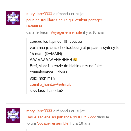
mary_jane0033
a répondu au sujet
pour les trouillards seuls qui veulent partager
l'aventure!!
dans le forum
Voyager ensemble
il y a 18 ans
coucou les lapinou!!!!! :coucou
voila moi je suis de strasbourg et je pars a sydney le
15 mai!! (DEMAIN)
AAAAAAAAAHHHHHHH
Bref, si qq1 a envie de blablater et de faire
connaissance… :ivres
voici mon msn
camille_heintz@hotmail.fr
kiss kiss :hamster2
mary_jane0033
a répondu au sujet
Des Alsaciens en partance pour Oz ????
dans le
forum
Voyager ensemble
il y a 18 ans