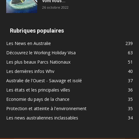
vont vous...
26 octobre 2022
Rubriques populaires
Les News en Australie
239
Découvrez le Working Holiday Visa
63
Les plus beaux Parcs Nationaux
51
Les dernières infos Whv
40
Australie de l'Ouest - Sauvage et isolé
37
Les états et les principales villes
36
Economie du pays de la chance
35
Protection et atteinte à l'environnement
35
Les news australiennes inclassables
34