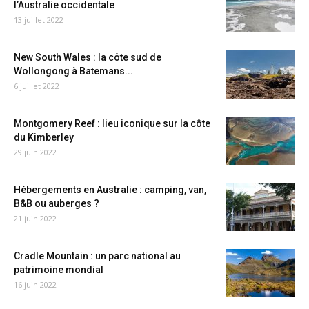
l’Australie occidentale
13 juillet 2022
New South Wales : la côte sud de
Wollongong à Batemans...
6 juillet 2022
Montgomery Reef : lieu iconique sur la côte
du Kimberley
29 juin 2022
Hébergements en Australie : camping, van,
B&B ou auberges ?
21 juin 2022
Cradle Mountain : un parc national au
patrimoine mondial
16 juin 2022