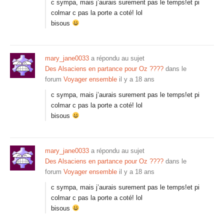
c sympa, mais j’aurais surement pas le temps!et pi
colmar c pas la porte a coté! lol
bisous
mary_jane0033
a répondu au sujet
Des Alsaciens en partance pour Oz ????
dans le
forum
Voyager ensemble
il y a 18 ans
c sympa, mais j’aurais surement pas le temps!et pi
colmar c pas la porte a coté! lol
bisous
mary_jane0033
a répondu au sujet
Des Alsaciens en partance pour Oz ????
dans le
forum
Voyager ensemble
il y a 18 ans
c sympa, mais j’aurais surement pas le temps!et pi
colmar c pas la porte a coté! lol
bisous