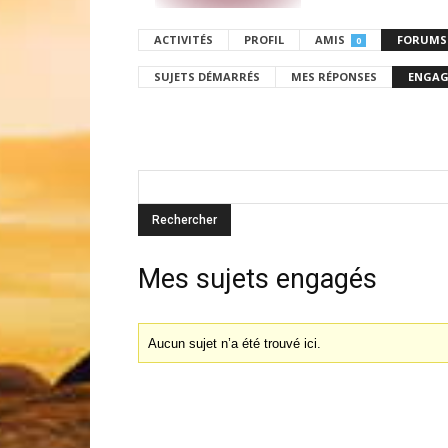
ACTIVITÉS
PROFIL
AMIS
FORUMS
0
SUJETS DÉMARRÉS
MES RÉPONSES
ENGAG
Mes sujets engagés
Aucun sujet n’a été trouvé ici.