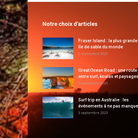
Notre choix d'articles
Fraser Island : la plus grande
île de sable du monde
5 septembre 2023
Great Ocean Road : une route
entre surf, koalas et paysages
5 septembre 2023
Surf trip en Australie : les
événements à ne pas manque
5 septembre 2023