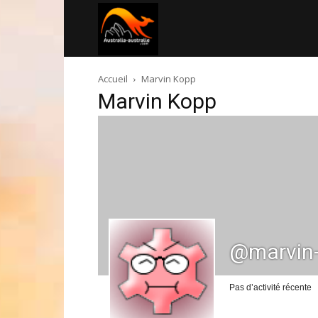
Australia-
Accueil
Marvin Kopp
australie.com
Marvin Kopp
@marvin
Pas d’activité récente