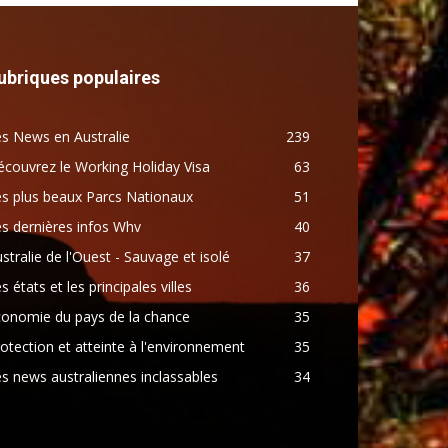
ubriques populaires
s News en Australie
239
couvrez le Working Holiday Visa
63
s plus beaux Parcs Nationaux
51
s dernières infos Whv
40
stralie de l'Ouest - Sauvage et isolé
37
s états et les principales villes
36
conomie du pays de la chance
35
otection et atteinte à l'environnement
35
s news australiennes inclassables
34