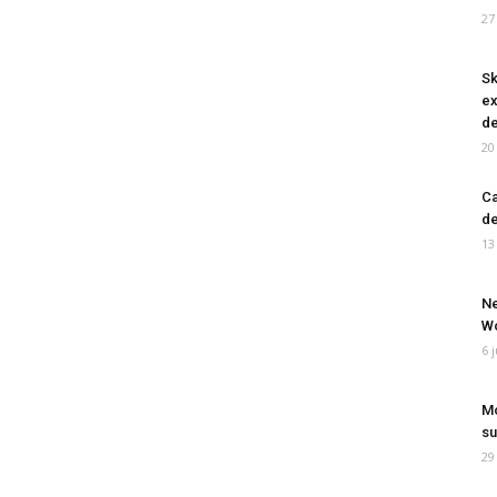
27
Sk
ex
de
20
Ca
de
13
Ne
Wo
6 
Mo
su
29