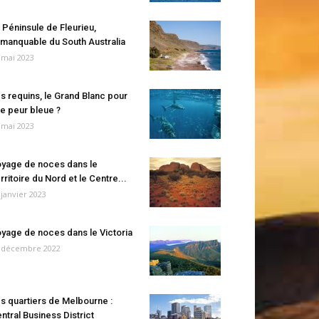
 Péninsule de Fleurieu,
manquable du South Australia
 mai 2023
s requins, le Grand Blanc pour
e peur bleue ?
 mai 2023
yage de noces dans le
rritoire du Nord et le Centre...
 janvier 2023
yage de noces dans le Victoria
 décembre 2022
s quartiers de Melbourne :
ntral Business District