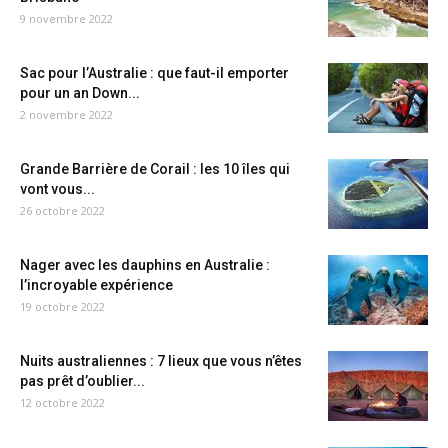
9 novembre 2022
Sac pour l’Australie : que faut-il emporter
pour un an Down...
2 novembre 2022
Grande Barrière de Corail : les 10 îles qui
vont vous...
26 octobre 2022
Nager avec les dauphins en Australie :
l’incroyable expérience
19 octobre 2022
Nuits australiennes : 7 lieux que vous n’êtes
pas prêt d’oublier...
12 octobre 2022