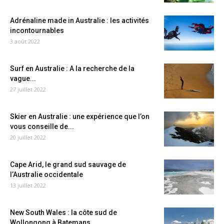
Adrénaline made in Australie : les activités
incontournables
3 août 2022
Surf en Australie : A la recherche de la
vague...
27 juillet 2022
Skier en Australie : une expérience que l’on
vous conseille de...
20 juillet 2022
Cape Arid, le grand sud sauvage de
l’Australie occidentale
13 juillet 2022
New South Wales : la côte sud de
Wollongong à Batemans...