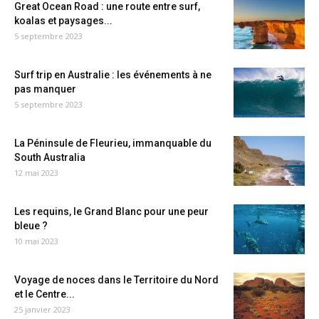
Great Ocean Road : une route entre surf,
koalas et paysages...
5 septembre 2023
Surf trip en Australie : les événements à ne
pas manquer
5 septembre 2023
La Péninsule de Fleurieu, immanquable du
South Australia
12 mai 2023
Les requins, le Grand Blanc pour une peur
bleue ?
10 mai 2023
Voyage de noces dans le Territoire du Nord
et le Centre...
25 janvier 2023