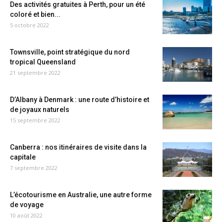
Des activités gratuites à Perth, pour un été
coloré et bien...
5 octobre 2022
Townsville, point stratégique du nord
tropical Queensland
21 septembre 2022
D’Albany à Denmark : une route d’histoire et
de joyaux naturels
15 septembre 2022
Canberra : nos itinéraires de visite dans la
capitale
7 septembre 2022
L’écotourisme en Australie, une autre forme
de voyage
10 août 2022