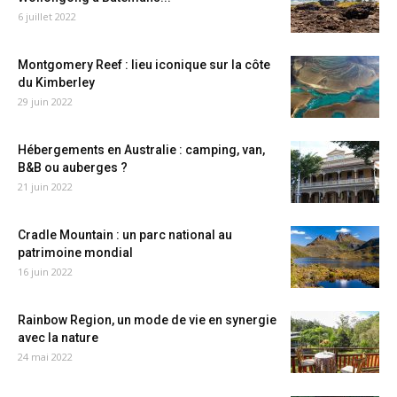
6 juillet 2022
Montgomery Reef : lieu iconique sur la côte
du Kimberley
29 juin 2022
Hébergements en Australie : camping, van,
B&B ou auberges ?
21 juin 2022
Cradle Mountain : un parc national au
patrimoine mondial
16 juin 2022
Rainbow Region, un mode de vie en synergie
avec la nature
24 mai 2022