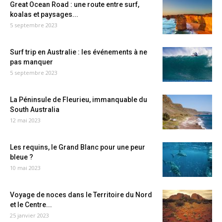
Great Ocean Road : une route entre surf,
koalas et paysages...
5 septembre 2023
Surf trip en Australie : les événements à ne
pas manquer
5 septembre 2023
La Péninsule de Fleurieu, immanquable du
South Australia
12 mai 2023
Les requins, le Grand Blanc pour une peur
bleue ?
10 mai 2023
Voyage de noces dans le Territoire du Nord
et le Centre...
25 janvier 2023