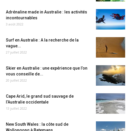
Adrénaline made in Australie : les activités
incontournables
3 août 2022
Surf en Australie : A la recherche de la
vague...
27 juillet 2022
Skier en Australie : une expérience que l’on
vous conseille de...
20 juillet 2022
Cape Arid, le grand sud sauvage de
l’Australie occidentale
13 juillet 2022
New South Wales : la côte sud de
Wollongong à Batemans...