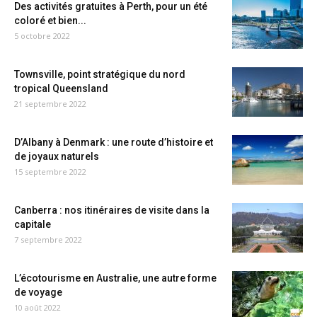
Des activités gratuites à Perth, pour un été
coloré et bien...
5 octobre 2022
Townsville, point stratégique du nord
tropical Queensland
21 septembre 2022
D’Albany à Denmark : une route d’histoire et
de joyaux naturels
15 septembre 2022
Canberra : nos itinéraires de visite dans la
capitale
7 septembre 2022
L’écotourisme en Australie, une autre forme
de voyage
10 août 2022