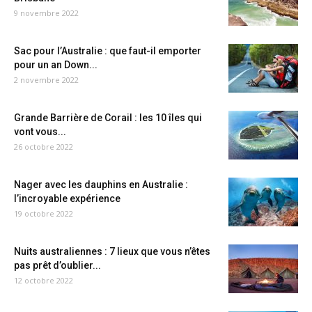
9 novembre 2022
Sac pour l’Australie : que faut-il emporter
pour un an Down...
2 novembre 2022
Grande Barrière de Corail : les 10 îles qui
vont vous...
26 octobre 2022
Nager avec les dauphins en Australie :
l’incroyable expérience
19 octobre 2022
Nuits australiennes : 7 lieux que vous n’êtes
pas prêt d’oublier...
12 octobre 2022