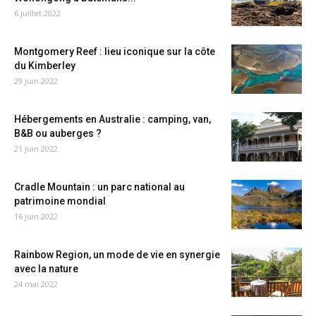
6 juillet 2022
Montgomery Reef : lieu iconique sur la côte
du Kimberley
29 juin 2022
Hébergements en Australie : camping, van,
B&B ou auberges ?
21 juin 2022
Cradle Mountain : un parc national au
patrimoine mondial
16 juin 2022
Rainbow Region, un mode de vie en synergie
avec la nature
24 mai 2022