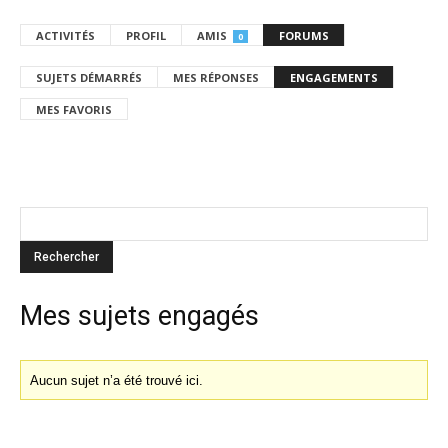
ACTIVITÉS
PROFIL
AMIS
FORUMS
0
SUJETS DÉMARRÉS
MES RÉPONSES
ENGAGEMENTS
MES FAVORIS
Mes sujets engagés
Aucun sujet n’a été trouvé ici.