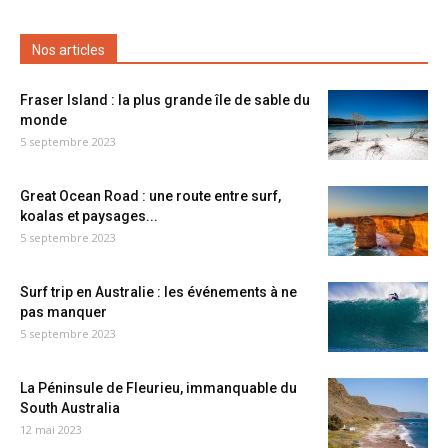
Nos articles
Fraser Island : la plus grande île de sable du
monde
5 septembre 2023
Great Ocean Road : une route entre surf,
koalas et paysages...
5 septembre 2023
Surf trip en Australie : les événements à ne
pas manquer
5 septembre 2023
La Péninsule de Fleurieu, immanquable du
South Australia
12 mai 2023