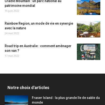
Cradle Mountain : un parc national au
patrimoine mondial
16 juin 2022
Rainbow Region, un mode de vie en synergie
avec la nature
24 mai 2022
Road trip en Australie : comment aménager
son van ?
17 mai 2022
Notre choix d'articles
Fraser Island : la plus grande île de sable du
monde