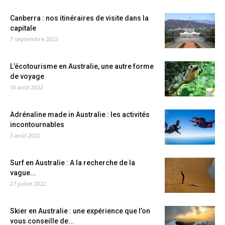
Canberra : nos itinéraires de visite dans la
capitale
7 septembre 2022
L’écotourisme en Australie, une autre forme
de voyage
10 août 2022
Adrénaline made in Australie : les activités
incontournables
3 août 2022
Surf en Australie : A la recherche de la
vague...
27 juillet 2022
Skier en Australie : une expérience que l’on
vous conseille de...