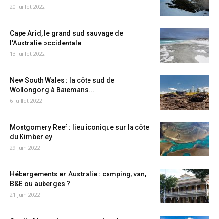
20 juillet 2022
Cape Arid, le grand sud sauvage de
l’Australie occidentale
13 juillet 2022
New South Wales : la côte sud de
Wollongong à Batemans...
6 juillet 2022
Montgomery Reef : lieu iconique sur la côte
du Kimberley
29 juin 2022
Hébergements en Australie : camping, van,
B&B ou auberges ?
21 juin 2022