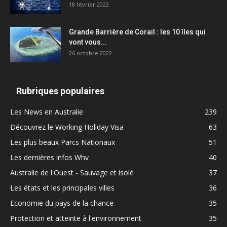
18 février 2022
Grande Barrière de Corail : les 10 îles qui
vont vous...
26 octobre 2022
Rubriques populaires
Les News en Australie
239
Découvrez le Working Holiday Visa
63
Les plus beaux Parcs Nationaux
51
Les dernières infos Whv
40
Australie de l'Ouest - Sauvage et isolé
37
Les états et les principales villes
36
Economie du pays de la chance
35
Protection et atteinte à l'environnement
35