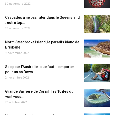
30 novembre 2022
Cascades à ne pas rater dans le Queensland
: notre top...
23 novembre 2022
North Stradbroke Island, le paradis blanc de
Brisbane
9 novembre 2022
Sac pour l’Australie : que faut-il emporter
pour un an Down...
2 novembre 2022
Grande Barrière de Corail : les 10 îles qui
vont vous...
26 octobre 2022