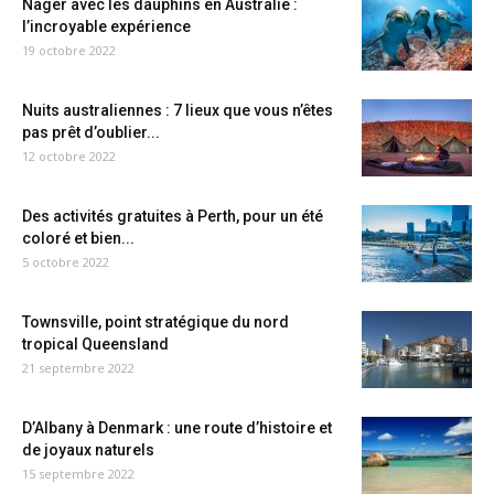
Nager avec les dauphins en Australie :
l’incroyable expérience
19 octobre 2022
Nuits australiennes : 7 lieux que vous n’êtes
pas prêt d’oublier...
12 octobre 2022
Des activités gratuites à Perth, pour un été
coloré et bien...
5 octobre 2022
Townsville, point stratégique du nord
tropical Queensland
21 septembre 2022
D’Albany à Denmark : une route d’histoire et
de joyaux naturels
15 septembre 2022