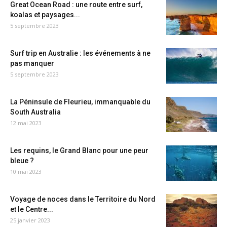
Great Ocean Road : une route entre surf,
koalas et paysages...
5 septembre 2023
Surf trip en Australie : les événements à ne
pas manquer
5 septembre 2023
La Péninsule de Fleurieu, immanquable du
South Australia
12 mai 2023
Les requins, le Grand Blanc pour une peur
bleue ?
10 mai 2023
Voyage de noces dans le Territoire du Nord
et le Centre...
25 janvier 2023