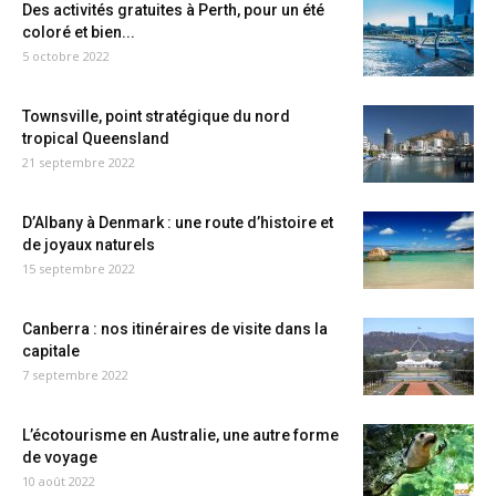
Des activités gratuites à Perth, pour un été
coloré et bien...
5 octobre 2022
Townsville, point stratégique du nord
tropical Queensland
21 septembre 2022
D’Albany à Denmark : une route d’histoire et
de joyaux naturels
15 septembre 2022
Canberra : nos itinéraires de visite dans la
capitale
7 septembre 2022
L’écotourisme en Australie, une autre forme
de voyage
10 août 2022