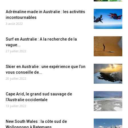
Adrénaline made in Australie : les activités
incontournables
3 août 2022
Surf en Australie : A la recherche de la
vague...
27 juillet 2022
Skier en Australie : une expérience que l’on
vous conseille de...
20 juillet 2022
Cape Arid, le grand sud sauvage de
l’Australie occidentale
13 juillet 2022
New South Wales : la côte sud de
Wollongong à Batemans...