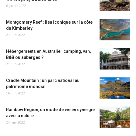
6 juillet 2022
Montgomery Reef : lieu iconique sur la côte
du Kimberley
29 juin 2022
Hébergements en Australie : camping, van,
B&B ou auberges ?
21 juin 2022
Cradle Mountain : un parc national au
patrimoine mondial
16 juin 2022
Rainbow Region, un mode de vie en synergie
avec la nature
24 mai 2022