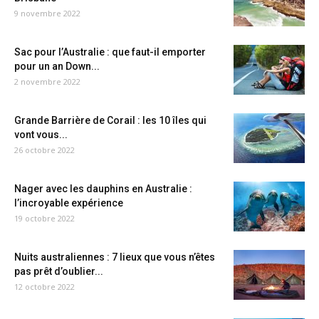
9 novembre 2022
Sac pour l’Australie : que faut-il emporter
pour un an Down...
2 novembre 2022
Grande Barrière de Corail : les 10 îles qui
vont vous...
26 octobre 2022
Nager avec les dauphins en Australie :
l’incroyable expérience
19 octobre 2022
Nuits australiennes : 7 lieux que vous n’êtes
pas prêt d’oublier...
12 octobre 2022