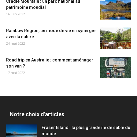
Cradle Mountain : un parc national au
patrimoine mondial
16 juin 2022
Rainbow Region, un mode de vie en synergie
avec la nature
24 mai 2022
Road trip en Australie : comment aménager
son van ?
17 mai 2022
Notre choix d'articles
Fraser Island : la plus grande île de sable du
monde