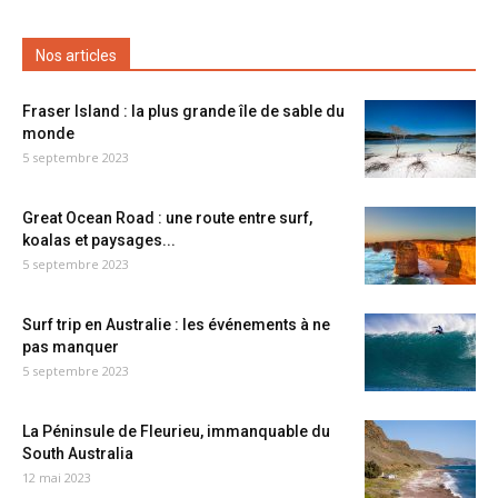
Nos articles
Fraser Island : la plus grande île de sable du
monde
5 septembre 2023
Great Ocean Road : une route entre surf,
koalas et paysages...
5 septembre 2023
Surf trip en Australie : les événements à ne
pas manquer
5 septembre 2023
La Péninsule de Fleurieu, immanquable du
South Australia
12 mai 2023