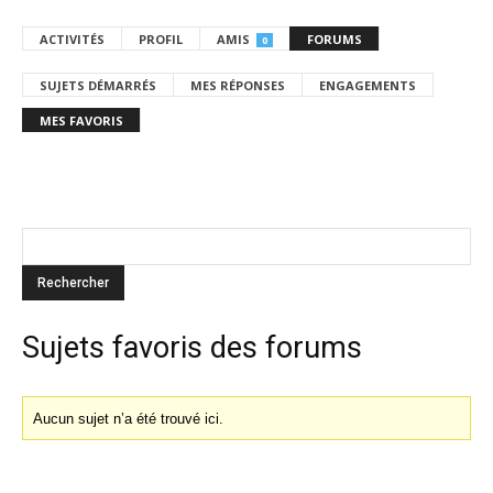
ACTIVITÉS
PROFIL
AMIS
FORUMS
0
SUJETS DÉMARRÉS
MES RÉPONSES
ENGAGEMENTS
MES FAVORIS
Sujets favoris des forums
Aucun sujet n’a été trouvé ici.