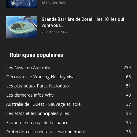
18 février 2022
Grande Barrière de Corail : les 10 îles qui
vont vous...
26 octobre 2022
Rubriques populaires
Les News en Australie
239
Découvrez le Working Holiday Visa
63
Les plus beaux Parcs Nationaux
51
Les dernières infos Whv
40
Australie de l'Ouest - Sauvage et isolé
37
Les états et les principales villes
36
Economie du pays de la chance
35
Protection et atteinte à l'environnement
35