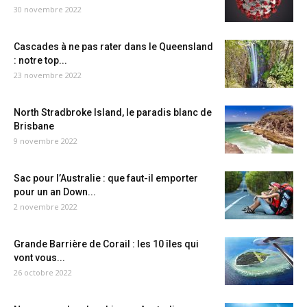
30 novembre 2022
Cascades à ne pas rater dans le Queensland
: notre top...
23 novembre 2022
North Stradbroke Island, le paradis blanc de
Brisbane
9 novembre 2022
Sac pour l’Australie : que faut-il emporter
pour un an Down...
2 novembre 2022
Grande Barrière de Corail : les 10 îles qui
vont vous...
26 octobre 2022