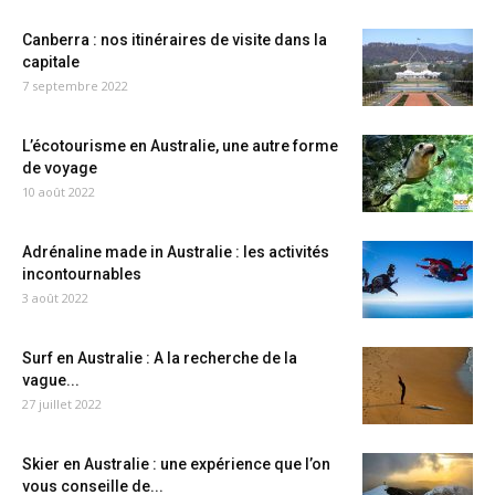
Canberra : nos itinéraires de visite dans la
capitale
7 septembre 2022
L’écotourisme en Australie, une autre forme
de voyage
10 août 2022
Adrénaline made in Australie : les activités
incontournables
3 août 2022
Surf en Australie : A la recherche de la
vague...
27 juillet 2022
Skier en Australie : une expérience que l’on
vous conseille de...