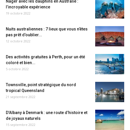
Nager avec les dauphins en Australie :
l’incroyable expérience
19 octobre 2022
Nuits australiennes : 7 lieux que vous n’êtes
pas prêt d’oublier...
12 octobre 2022
Des activités gratuites à Perth, pour un été
coloré et bien...
5 octobre 2022
Townsville, point stratégique du nord
tropical Queensland
21 septembre 2022
D’Albany à Denmark : une route d’histoire et
de joyaux naturels
15 septembre 2022