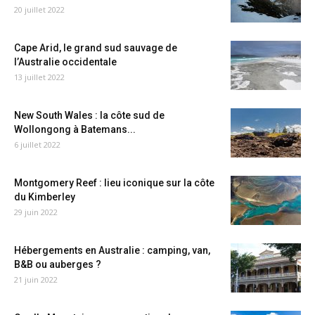
20 juillet 2022
Cape Arid, le grand sud sauvage de
l’Australie occidentale
13 juillet 2022
New South Wales : la côte sud de
Wollongong à Batemans...
6 juillet 2022
Montgomery Reef : lieu iconique sur la côte
du Kimberley
29 juin 2022
Hébergements en Australie : camping, van,
B&B ou auberges ?
21 juin 2022