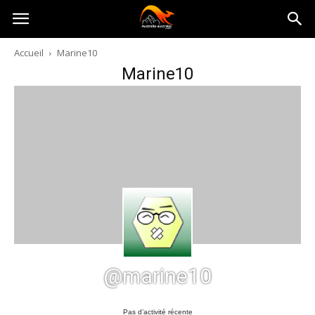
Australia-
Accueil
Marine10
Marine10
australie.com
@marine10
Pas d’activité récente