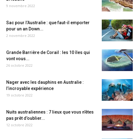
9 novembre 2022
Sac pour l’Australie : que faut-il emporter
pour un an Down...
2 novembre 2022
Grande Barrière de Corail : les 10 îles qui
vont vous...
26 octobre 2022
Nager avec les dauphins en Australie :
l’incroyable expérience
19 octobre 2022
Nuits australiennes : 7 lieux que vous n’êtes
pas prêt d’oublier...
12 octobre 2022