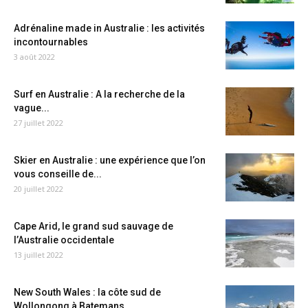
Adrénaline made in Australie : les activités
incontournables
3 août 2022
Surf en Australie : A la recherche de la
vague...
27 juillet 2022
Skier en Australie : une expérience que l’on
vous conseille de...
20 juillet 2022
Cape Arid, le grand sud sauvage de
l’Australie occidentale
13 juillet 2022
New South Wales : la côte sud de
Wollongong à Batemans...