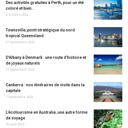
Des activités gratuites à Perth, pour un été
coloré et bien...
5 octobre 2022
Townsville, point stratégique du nord
tropical Queensland
21 septembre 2022
D’Albany à Denmark : une route d’histoire et
de joyaux naturels
15 septembre 2022
Canberra : nos itinéraires de visite dans la
capitale
7 septembre 2022
L’écotourisme en Australie, une autre forme
de voyage
10 août 2022