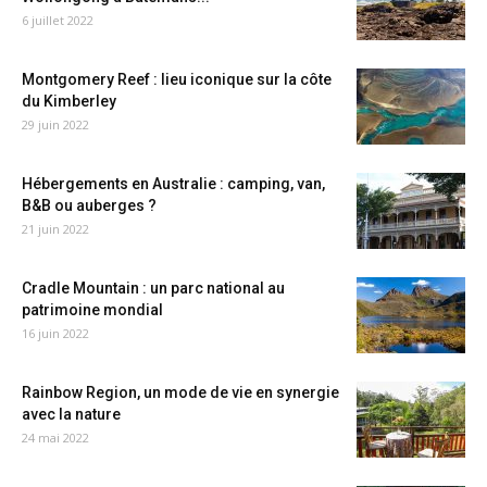
6 juillet 2022
Montgomery Reef : lieu iconique sur la côte
du Kimberley
29 juin 2022
Hébergements en Australie : camping, van,
B&B ou auberges ?
21 juin 2022
Cradle Mountain : un parc national au
patrimoine mondial
16 juin 2022
Rainbow Region, un mode de vie en synergie
avec la nature
24 mai 2022