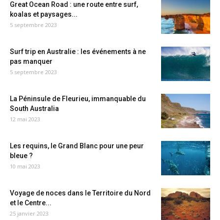
Great Ocean Road : une route entre surf,
koalas et paysages...
5 septembre 2023
Surf trip en Australie : les événements à ne
pas manquer
5 septembre 2023
La Péninsule de Fleurieu, immanquable du
South Australia
12 mai 2023
Les requins, le Grand Blanc pour une peur
bleue ?
10 mai 2023
Voyage de noces dans le Territoire du Nord
et le Centre...
25 janvier 2023